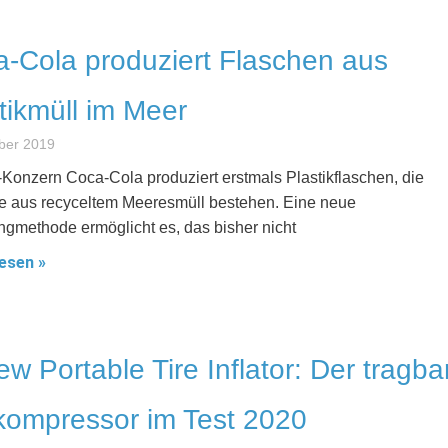
-Cola produziert Flaschen aus
tikmüll im Meer
ber 2019
Konzern Coca-Cola produziert erstmals Plastikflaschen, die
se aus recyceltem Meeresmüll bestehen. Eine neue
ngmethode ermöglicht es, das bisher nicht
esen »
w Portable Tire Inflator: Der tragba
kompressor im Test 2020