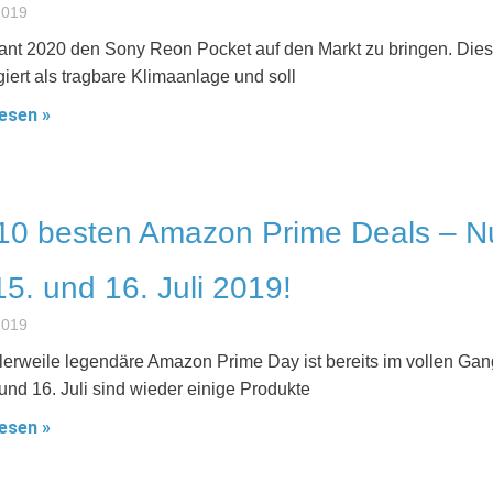
 2019
ant 2020 den Sony Reon Pocket auf den Markt zu bringen. Die
giert als tragbare Klimaanlage und soll
esen »
10 besten Amazon Prime Deals – N
5. und 16. Juli 2019!
 2019
tlerweile legendäre Amazon Prime Day ist bereits im vollen Gan
und 16. Juli sind wieder einige Produkte
esen »