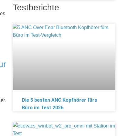
Testberichte
ses
ur
Die 5 besten ANC Kopfhörer fürs
ge.
Büro im Test 2026