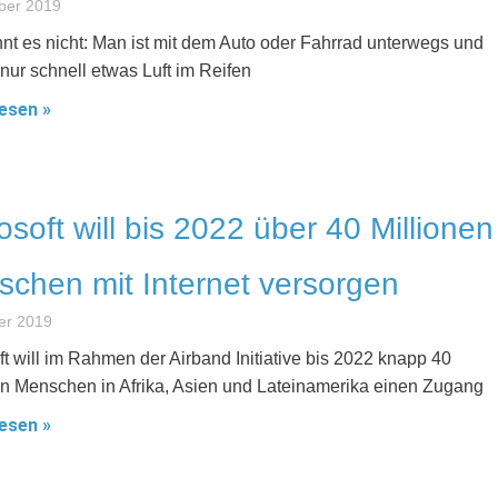
ber 2019
nt es nicht: Man ist mit dem Auto oder Fahrrad unterwegs und
nur schnell etwas Luft im Reifen
esen »
osoft will bis 2022 über 40 Millionen
chen mit Internet versorgen
er 2019
ft will im Rahmen der Airband Initiative bis 2022 knapp 40
en Menschen in Afrika, Asien und Lateinamerika einen Zugang
esen »