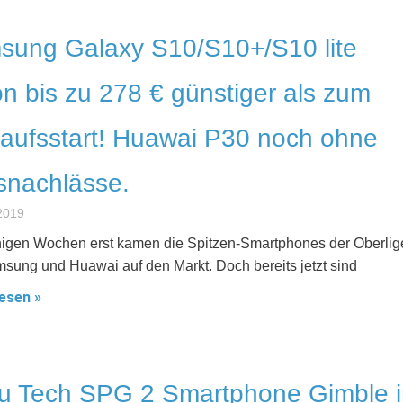
sung Galaxy S10/S10+/S10 lite
n bis zu 278 € günstiger als zum
aufsstart! Huawai P30 noch ohne
snachlässe.
2019
igen Wochen erst kamen die Spitzen-Smartphones der Oberlig
sung und Huawai auf den Markt. Doch bereits jetzt sind
esen »
yu Tech SPG 2 Smartphone Gimble 