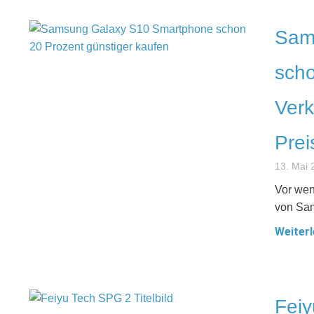
Sam
scho
Verk
Prei
13. Mai 
Vor wen
von Sam
Weiterl
Fei