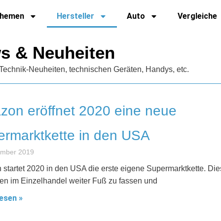
hemen
Hersteller
Auto
Vergleiche
ws & Neuheiten
Technik-Neuheiten, technischen Geräten, Handys, etc.
on eröffnet 2020 eine neue
rmarktkette in den USA
ember 2019
startet 2020 in den USA die erste eigene Supermarktkette. Di
lfen im Einzelhandel weiter Fuß zu fassen und
esen »