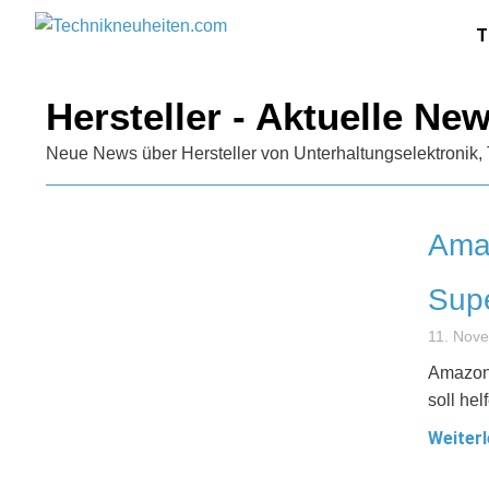
T
Hersteller - Aktuelle Ne
Neue News über Hersteller von Unterhaltungselektronik, 
Amaz
Supe
11. Nov
Amazon 
soll he
Weiterl