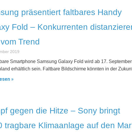
ung präsentiert faltbares Handy
xy Fold – Konkurrenten distanziere
 vom Trend
ember 2019
tbare Smartphone Samsung Galaxy Fold wird ab 17. September
land erhältlich sein. Faltbare Bildschirme könnten in der Zukunf
esen »
f gegen die Hitze – Sony bringt
 tragbare Klimaanlage auf den Mar