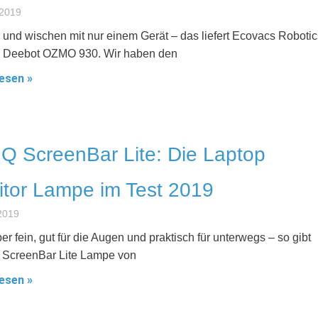
 2019
und wischen mit nur einem Gerät – das liefert Ecovacs Robotic
m Deebot OZMO 930. Wir haben den
esen »
 ScreenBar Lite: Die Laptop
tor Lampe im Test 2019
2019
er fein, gut für die Augen und praktisch für unterwegs – so gibt
e ScreenBar Lite Lampe von
esen »