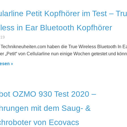
ularline Petit Kopfhörer im Test – Tr
less in Ear Bluetooth Kopfhörer
019
 Technikneuheiten.com haben die True Wireless Bluetooth In E
er „Petit“ von Cellularline nun einige Wochen getestet und kön
esen »
bot OZMO 930 Test 2020 –
hrungen mit dem Saug- &
hroboter von Ecovacs