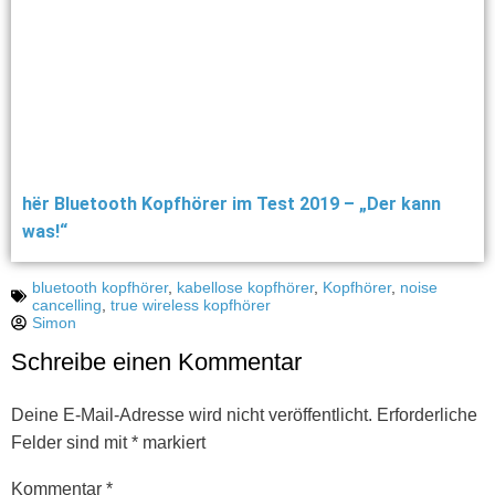
hër Bluetooth Kopfhörer im Test 2019 – „Der kann
was!“
bluetooth kopfhörer
,
kabellose kopfhörer
,
Kopfhörer
,
noise
cancelling
,
true wireless kopfhörer
Simon
Schreibe einen Kommentar
Deine E-Mail-Adresse wird nicht veröffentlicht.
Erforderliche
Felder sind mit
*
markiert
Kommentar
*