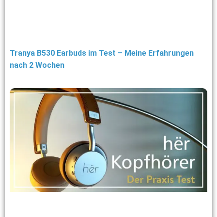
Tranya B530 Earbuds im Test – Meine Erfahrungen
nach 2 Wochen