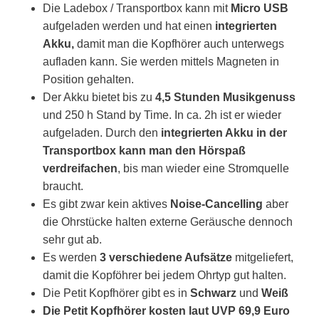
Die Ladebox / Transportbox kann mit
Micro USB
aufgeladen werden und hat einen
integrierten
Akku,
damit man die Kopfhörer auch unterwegs
aufladen kann. Sie werden mittels Magneten in
Position gehalten.
Der Akku bietet bis zu
4,5 Stunden Musikgenuss
und 250 h Stand by Time. In ca. 2h ist er wieder
aufgeladen. Durch den
integrierten Akku in der
Transportbox kann man den Hörspaß
verdreifachen
, bis man wieder eine Stromquelle
braucht.
Es gibt zwar kein aktives
Noise-Cancelling
aber
die Ohrstücke halten externe Geräusche dennoch
sehr gut ab.
Es werden
3 verschiedene Aufsätze
mitgeliefert,
damit die Kopföhrer bei jedem Ohrtyp gut halten.
Die Petit Kopfhörer gibt es in
Schwarz
und
Weiß
Die Petit Kopfhörer kosten laut UVP 69,9 Euro