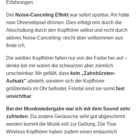
Der
Noise-Canceling Effekt
war sofort spürbar. Als hätte
man Ohrenstöpsel drinnen. Dies erfolgt rein durch die
Abschuttung durch den Kopfhörer selbst und nicht durch
aktives Noise-Cancelling- reicht aber vollkommen aus
finde ich.
Die weißen Kopfhörer fallen nur von der Farbe her auf –
denke bei mir wären die schwarzen aber ziemlich
unscheinbar. Mir gefällt, dass
kein „Zahnbürsten-
Aufsatz“
absteht, sondern sich der Kopfhörer
größtenteils im Ohr befindet. Frontal sind sie somit
fast
unsichtbar
.
Bei der Musikwiedergabe war ich mit dem Sound sehr
zufrieden
. Da andere Geräusche sehr gut abgeschirmt
werden kommt die Musik voll zur Geltung. Die True
Wireless Kopfhörer haben zudem einen erstaunlich