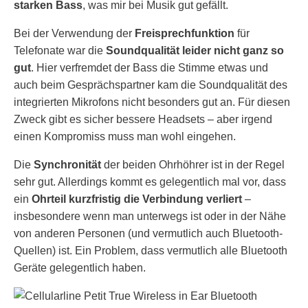
starken Bass
, was mir bei Musik gut gefällt.
Bei der Verwendung der
Freisprechfunktion
für
Telefonate war die
Soundqualität leider nicht ganz so
gut
. Hier verfremdet der Bass die Stimme etwas und
auch beim Gesprächspartner kam die Soundqualität des
integrierten Mikrofons nicht besonders gut an. Für diesen
Zweck gibt es sicher bessere Headsets – aber irgend
einen Kompromiss muss man wohl eingehen.
Die
Synchronität
der beiden Ohrhöhrer ist in der Regel
sehr gut. Allerdings kommt es gelegentlich mal vor, dass
ein
Ohrteil kurzfristig die Verbindung verliert
–
insbesondere wenn man unterwegs ist oder in der Nähe
von anderen Personen (und vermutlich auch Bluetooth-
Quellen) ist. Ein Problem, dass vermutlich alle Bluetooth
Geräte gelegentlich haben.