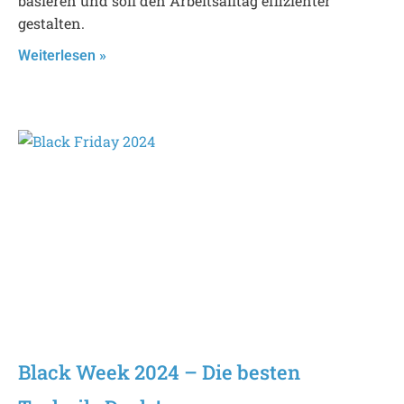
basieren und soll den Arbeitsalltag effizienter
gestalten.
Weiterlesen »
Black Week 2024 – Die besten