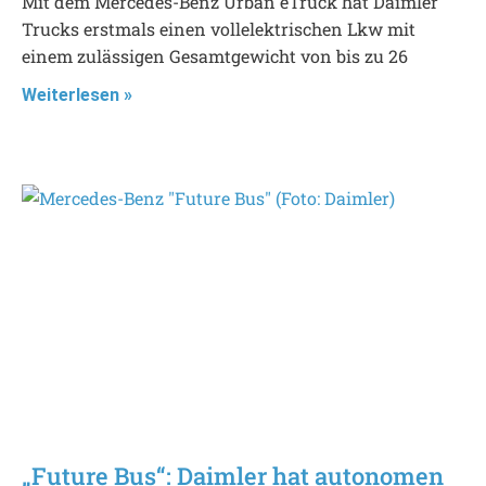
Mit dem Mercedes-Benz Urban eTruck hat Daimler
Trucks erstmals einen vollelektrischen Lkw mit
einem zulässigen Gesamtgewicht von bis zu 26
Weiterlesen »
„Future Bus“: Daimler hat autonomen