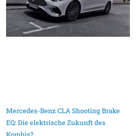
Mercedes-Benz CLA Shooting Brake
EQ: Die elektrische Zukunft des
Kombis?