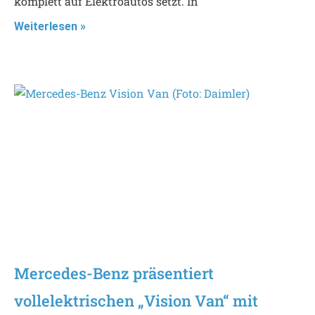
komplett auf Elektroautos setzt. In
Weiterlesen »
Mercedes-Benz präsentiert
vollelektrischen „Vision Van“ mit