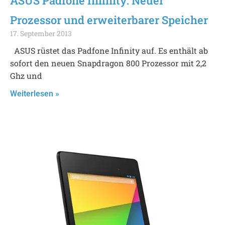
ASUS Padfone Infinity: Neuer
Prozessor und erweiterbarer Speicher
17. September 2013
ASUS rüstet das Padfone Infinity auf. Es enthält ab
sofort den neuen Snapdragon 800 Prozessor mit 2,2
Ghz und
Weiterlesen »