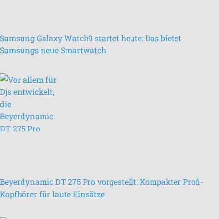
Samsung Galaxy Watch9 startet heute: Das bietet
Samsungs neue Smartwatch
Beyerdynamic DT 275 Pro vorgestellt: Kompakter Profi-
Kopfhörer für laute Einsätze