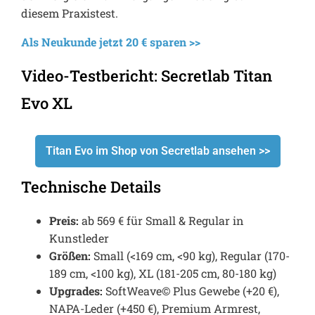
diesem Praxistest.
Als Neukunde jetzt 20 € sparen >>
Video-Testbericht: Secretlab Titan
Evo XL
Titan Evo im Shop von Secretlab ansehen >>
Technische Details
Preis:
ab 569 € für Small & Regular in
Kunstleder
Größen:
Small (<169 cm, <90 kg), Regular (170-
189 cm, <100 kg), XL (181-205 cm, 80-180 kg)
Upgrades:
SoftWeave© Plus Gewebe (+20 €),
NAPA-Leder (+450 €), Premium Armrest,