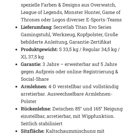
spezielle Farben & Designs aus Overwatch,
League of Legends, Monster Hunter, Game of
Thrones oder Logos diverser E-Sports-Teams
Lieferumfang:
Secretlab Titan Evo Series
Gamingstuhl, Werkzeug, Kopfpolster, Große
bebilderte Anleitung, Garantie-Zertifikat
Produktgewicht:
S 33,5 kg / Regular 34,5 kg /
XL 37,5 kg
Garantie:
3 Jahre – erweiterbar auf 5 Jahre
gegen Aufpreis oder online-Registrierung &
Social-Share
Armlehnen:
4-D verstellbar und vollständig
arretierbar. Auswechselbare Armlehnen-
Polster
Rückenlehne:
Zwischen 85° und 165° Neigung
einstellbar, arretierbar, mit Wippfunktion.
Seitlich stabilisiert
Sitzfläche:
Kaltschaummischung mit