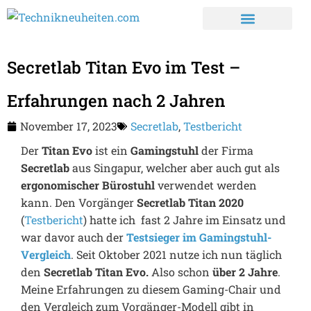
Secretlab Titan Evo im Test –
Erfahrungen nach 2 Jahren
November 17, 2023
Secretlab
,
Testbericht
Der
Titan Evo
ist ein
Gamingstuhl
der Firma
Secretlab
aus Singapur, welcher aber auch gut als
ergonomischer Bürostuhl
verwendet werden
kann. Den Vorgänger
Secretlab Titan 2020
(
Testbericht
) hatte ich fast 2 Jahre im Einsatz und
war davor auch der
Testsieger im Gamingstuhl-
Vergleich
. Seit Oktober 2021 nutze ich nun täglich
den
Secretlab Titan Evo.
Also schon
über 2 Jahre
.
Meine Erfahrungen zu diesem Gaming-Chair und
den Vergleich zum Vorgänger-Modell gibt in