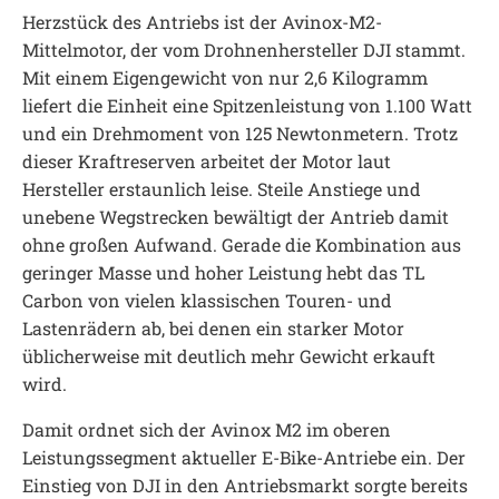
Herzstück des Antriebs ist der Avinox-M2-
Mittelmotor, der vom Drohnenhersteller DJI stammt.
Mit einem Eigengewicht von nur 2,6 Kilogramm
liefert die Einheit eine Spitzenleistung von 1.100 Watt
und ein Drehmoment von 125 Newtonmetern. Trotz
dieser Kraftreserven arbeitet der Motor laut
Hersteller erstaunlich leise. Steile Anstiege und
unebene Wegstrecken bewältigt der Antrieb damit
ohne großen Aufwand. Gerade die Kombination aus
geringer Masse und hoher Leistung hebt das TL
Carbon von vielen klassischen Touren- und
Lastenrädern ab, bei denen ein starker Motor
üblicherweise mit deutlich mehr Gewicht erkauft
wird.
Damit ordnet sich der Avinox M2 im oberen
Leistungssegment aktueller E-Bike-Antriebe ein. Der
Einstieg von DJI in den Antriebsmarkt sorgte bereits