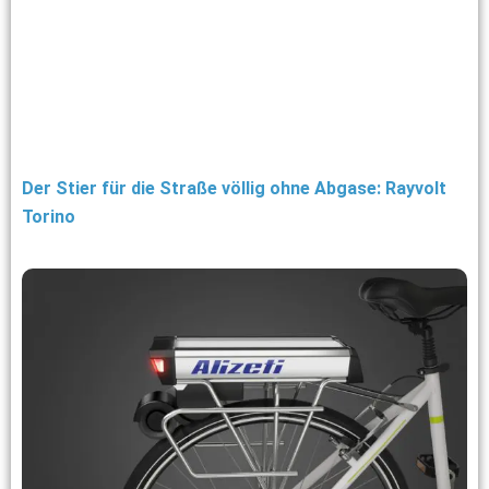
Der Stier für die Straße völlig ohne Abgase: Rayvolt
Torino