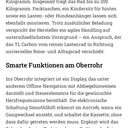
Kilogramm. Insgesamt trägt das Rad bis zu 200
Kilogramm. Packtaschen, ein Kindersitz für hinten
sowie ein Lasten- oder Hundeanhänger lassen sich
ebenfalls montieren. Trotz zusätzlicher Beladung
verspricht der Hersteller ein agiles Handling auf
unterschiedlichstem Untergrund – ein Anspruch, der
das TL Carbon vom reinen Lastenrad in Richtung
universelles Reise- und Alltagsrad verschiebt.
Smarte Funktionen am Oberrohr
Ins Oberrohr integriert ist ein Display, das unter
anderem Offline-Navigation mit Abbiegehinweisen
darstellt und Steuerelemente für die gewünschte
Herzfrequenzzone bereithält. Die elektronische
Schaltung SmoothShift erkennt im Antrieb, wann ein
Gangwechsel ansteht, und schaltet die Kassette, ohne
dass dafür getreten werden muss. Ergänzt wird das