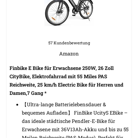
57 Kundenbewertung
Amazon
Finbike E Bike für Erwachsene 250W, 26 Zoll
CityBike, Elektrofahrrad mit 55 Miles PAS
Reichweite, 25 km/h Electric Bike für Herren und
Damen,7 Gang *
【Ultra-lange Batterielebensdauer &
bequemes Aufladen】 FinBike UcityS EBike –
das ideale städtische Pendler-E-Bike für
Erwachsene mit 36V13Ah-Akku und bis zu 55
Meilen Reichweite (PAS-Modus). Perfekt für