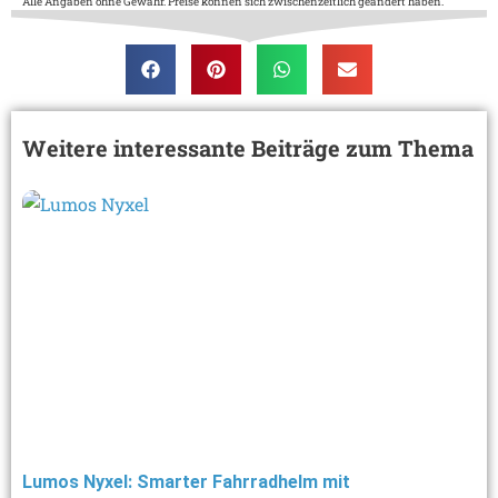
Alle Angaben ohne Gewähr. Preise können sich zwischenzeitlich geändert haben.
Weitere interessante Beiträge zum Thema
Lumos Nyxel: Smarter Fahrradhelm mit