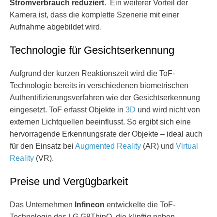
Stromverbrauch reduziert
. Ein weiterer Vorteil der
Kamera ist, dass die komplette Szenerie mit einer
Aufnahme abgebildet wird.
Technologie für Gesichtserkennung
Aufgrund der kurzen Reaktionszeit wird die ToF-
Technologie bereits in verschiedenen biometrischen
Authentifizierungsverfahren wie der Gesichtserkennung
eingesetzt. ToF erfasst Objekte in
3D
und wird nicht von
externen Lichtquellen beeinflusst. So ergibt sich eine
hervorragende Erkennungsrate der Objekte – ideal auch
für den Einsatz bei
Augmented Reality
(AR) und
Virtual
Reality
(VR).
Preise und Vergügbarkeit
Das Unternehmen
Infineon
entwickelte die ToF-
Technologie des LG G8ThinQ, die künftig neben