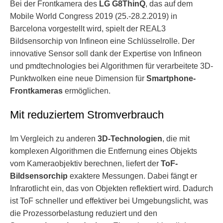
Bei der Frontkamera des
LG G8ThinQ
, das auf dem
Mobile World Congress 2019 (25.-28.2.2019) in
Barcelona vorgestellt wird, spielt der REAL3
Bildsensorchip von Infineon eine Schlüsselrolle. Der
innovative Sensor soll dank der Expertise von Infineon
und pmdtechnologies bei Algorithmen für verarbeitete 3D-
Punktwolken eine neue Dimension für
Smartphone-
Frontkameras
ermöglichen.
Mit reduziertem Stromverbrauch
Im Vergleich zu anderen
3D-Technologien
, die mit
komplexen Algorithmen die Entfernung eines Objekts
vom Kameraobjektiv berechnen, liefert der
ToF-
Bildsensorchip
exaktere Messungen. Dabei fängt er
Infrarotlicht ein, das von Objekten reflektiert wird. Dadurch
ist ToF schneller und effektiver bei Umgebungslicht, was
die Prozessorbelastung reduziert und den