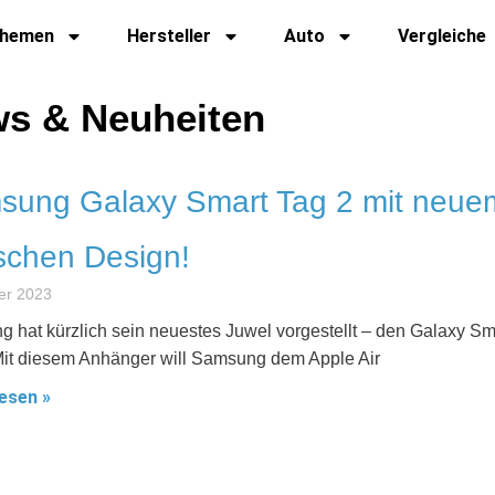
hemen
Hersteller
Auto
Vergleiche
ews & Neuheiten
sung Galaxy Smart Tag 2 mit neue
ischen Design!
er 2023
 hat kürzlich sein neuestes Juwel vorgestellt – den Galaxy Sm
Mit diesem Anhänger will Samsung dem Apple Air
esen »