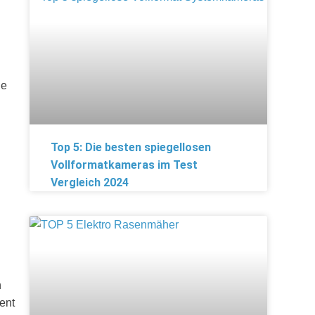
ie
Top 5: Die besten spiegellosen
Vollformatkameras im Test
Vergleich 2024
n
ent