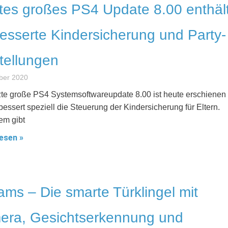
tes großes PS4 Update 8.00 enthäl
esserte Kindersicherung und Party-
tellungen
ber 2020
zte große PS4 Systemsoftwareupdate 8.00 ist heute erschienen
bessert speziell die Steuerung der Kindersicherung für Eltern.
em gibt
esen »
ams – Die smarte Türklingel mit
era, Gesichtserkennung und