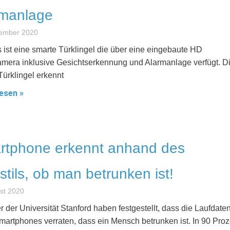
rmanlage
tember 2020
 ist eine smarte Türklingel die über eine eingebaute HD
mera inklusive Gesichtserkennung und Alarmanlage verfügt. D
Türklingel erkennt
esen »
rtphone erkennt anhand des
stils, ob man betrunken ist!
st 2020
r der Universität Stanford haben festgestellt, dass die Laufdate
martphones verraten, dass ein Mensch betrunken ist. In 90 Proz