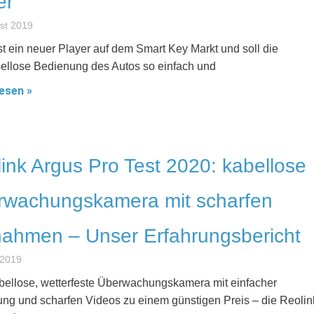
er
st 2019
t ein neuer Player auf dem Smart Key Markt und soll die
ellose Bedienung des Autos so einfach und
esen »
ink Argus Pro Test 2020: kabellose
rwachungskamera mit scharfen
ahmen – Unser Erfahrungsbericht
 2019
bellose, wetterfeste Überwachungskamera mit einfacher
ng und scharfen Videos zu einem günstigen Preis – die Reolin