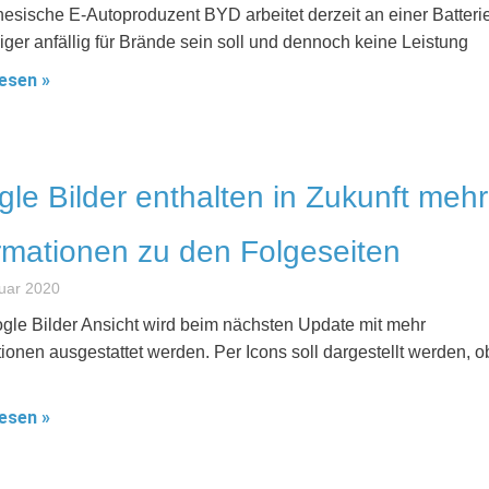
nesische E-Autoproduzent BYD arbeitet derzeit an einer Batterie
iger anfällig für Brände sein soll und dennoch keine Leistung
esen »
le Bilder enthalten in Zukunft mehr
rmationen zu den Folgeseiten
uar 2020
gle Bilder Ansicht wird beim nächsten Update mit mehr
tionen ausgestattet werden. Per Icons soll dargestellt werden, o
esen »