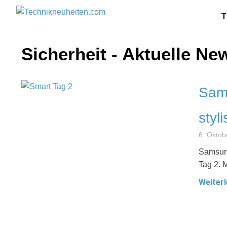
T
Sicherheit - Aktuelle N
Sam
styl
6. Oktob
Samsung
Tag 2. 
Weiterl