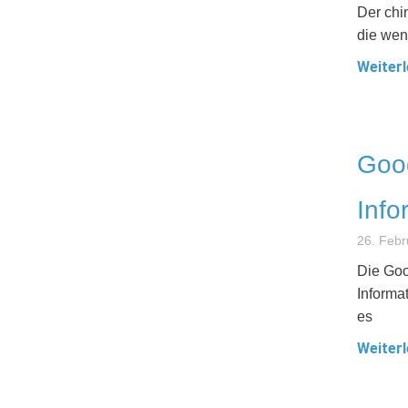
Der chi
die wen
Weiterl
Goog
Info
26. Febr
Die Goo
Informa
es
Weiterl