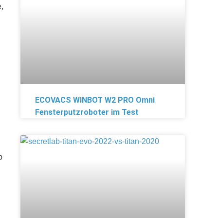
,
ECOVACS WINBOT W2 PRO Omni
Fensterputzroboter im Test
b