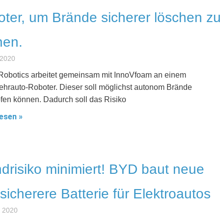
ter, um Brände sicherer löschen z
nen.
 2020
Robotics arbeitet gemeinsam mit InnoVfoam an einem
hrauto-Roboter. Dieser soll möglichst autonom Brände
en können. Dadurch soll das Risiko
esen »
drisiko minimiert! BYD baut neue
sicherere Batterie für Elektroautos
z 2020