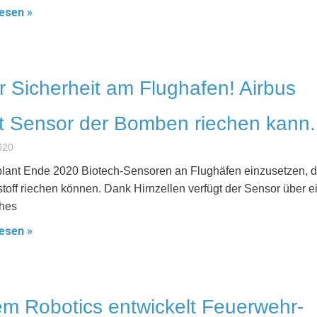
esen »
 Sicherheit am Flughafen! Airbus
t Sensor der Bomben riechen kann.
020
plant Ende 2020 Biotech-Sensoren an Flughäfen einzusetzen, d
toff riechen können. Dank Hirnzellen verfügt der Sensor über e
ches
esen »
em Robotics entwickelt Feuerwehr-