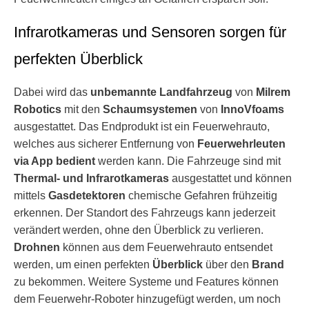
Infrarotkameras und Sensoren sorgen für
perfekten Überblick
Dabei wird das
unbemannte Landfahrzeug
von
Milrem
Robotics
mit den
Schaumsystemen
von
InnoVfoams
ausgestattet. Das Endprodukt ist ein Feuerwehrauto,
welches aus sicherer Entfernung von
Feuerwehrleuten
via App bedient
werden kann. Die Fahrzeuge sind mit
Thermal- und Infrarotkameras
ausgestattet und können
mittels
Gasdetektoren
chemische Gefahren frühzeitig
erkennen. Der Standort des Fahrzeugs kann jederzeit
verändert werden, ohne den Überblick zu verlieren.
Drohnen
können aus dem Feuerwehrauto entsendet
werden, um einen perfekten
Überblick
über den
Brand
zu bekommen. Weitere Systeme und Features können
dem Feuerwehr-Roboter hinzugefügt werden, um noch