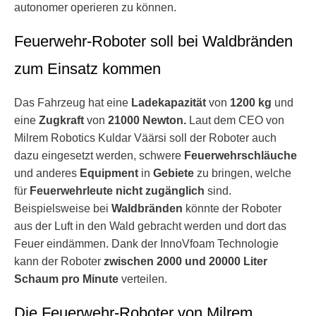
autonomer operieren zu können.
Feuerwehr-Roboter soll bei Waldbränden
zum Einsatz kommen
Das Fahrzeug hat eine
Ladekapazität
von
1200 kg
und
eine
Zugkraft
von
21000 Newton.
Laut dem CEO von
Milrem Robotics Kuldar Väärsi soll der Roboter auch
dazu eingesetzt werden, schwere
Feuerwehrschläuche
und anderes
Equipment
in
Gebiete
zu bringen, welche
für
Feuerwehrleute
nicht zugänglich
sind.
Beispielsweise bei
Waldbränden
könnte der Roboter
aus der Luft in den Wald gebracht werden und dort das
Feuer eindämmen. Dank der InnoVfoam Technologie
kann der Roboter
zwischen 2000 und 20000 Liter
Schaum pro Minute
verteilen.
Die Feuerwehr-Roboter von Milrem