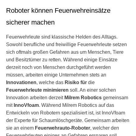
Roboter können Feuerwehreinsätze
sicherer machen
Feuerwehrleute sind klassische Helden des Alltags.
Sowohl berufliche und freiwillige Feuerwehrleute setzen
sich oftmals großen Gefahren aus um Menschen, Tiere
und Besitztümer zu retten. Während einige Einsätze
derzeit noch von Menschen durchgeführt werden
müssen, arbeiten einige Unternehmen stets an
Innovationen
, welche das
Risiko für
die
Feuerwehrleute minimieren
soll. An einer solchen
Innovation arbeiten derzeit
Milrem Robotics
gemeinsam
mit
InnoVfoam
. Während Milrem Robotics auf das
Entwickeln von Robotern spezialisiert ist, ist InnoVfoam
der Experte für Schaumlöschgeräte. Gemeinsam arbeiten
sie an einem
Feuerwehrauto-Roboter
, welcher den
Feuerwehrleuten einiges an Gefahren ersparen soll.