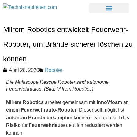
Milrem Robotics entwickelt Feuerwehr-
Roboter, um Brände sicherer löschen zu
können.
April 28, 2020
Roboter
Die Multiscope Rescue Roboter sind autonome
Feuerwehrautos. (Bild: Milrem Robotics)
Milrem Robotics
arbeitet gemeinsam mit
InnoVfoam
an
einem
Feuerwehrauto-Roboter
. Dieser soll möglichst
autonom Brände
bekämpfen
können. Dadurch soll das
Risiko
für
Feuerwehrleute
deutlich
reduziert
werden
können.