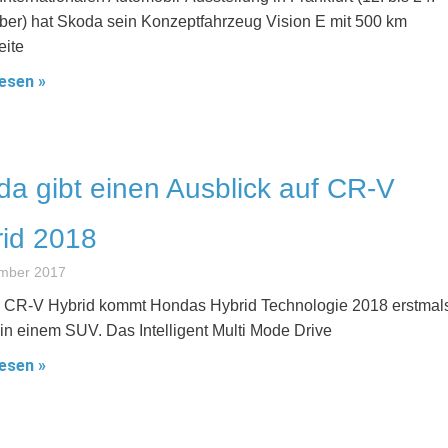
er) hat Skoda sein Konzeptfahrzeug Vision E mit 500 km
ite
esen »
a gibt einen Ausblick auf CR-V
id 2018
ember 2017
 CR-V Hybrid kommt Hondas Hybrid Technologie 2018 erstmals
in einem SUV. Das Intelligent Multi Mode Drive
esen »