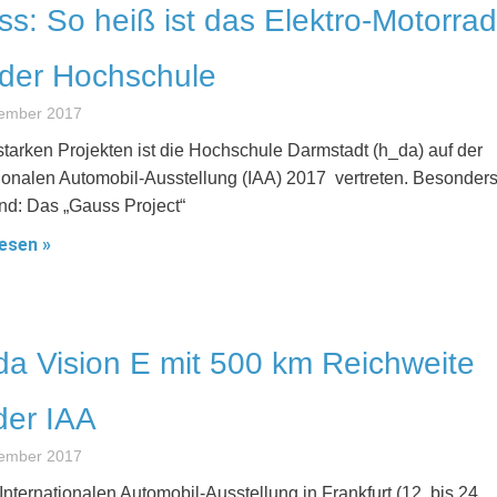
s: So heiß ist das Elektro-Motorrad
der Hochschule
tember 2017
starken Projekten ist die Hochschule Darmstadt (h_da) auf der
tionalen Automobil-Ausstellung (IAA) 2017 vertreten. Besonder
nd: Das „Gauss Project“
esen »
a Vision E mit 500 km Reichweite
der IAA
tember 2017
Internationalen Automobil-Ausstellung in Frankfurt (12. bis 24.