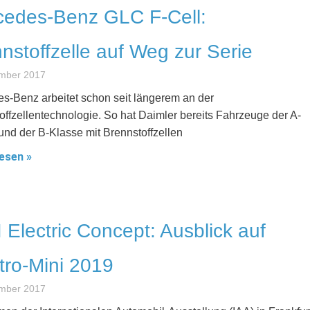
cedes-Benz GLC F-Cell:
nstoffzelle auf Weg zur Serie
ember 2017
s-Benz arbeitet schon seit längerem an der
offzellentechnologie. So hat Daimler bereits Fahrzeuge der A-
und der B-Klasse mit Brennstoffzellen
esen »
 Electric Concept: Ausblick auf
tro-Mini 2019
ember 2017