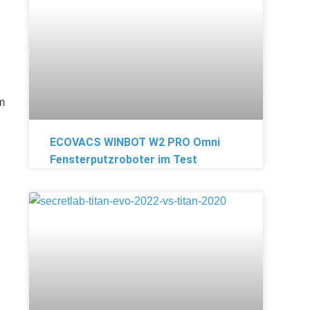
m
ECOVACS WINBOT W2 PRO Omni
Fensterputzroboter im Test