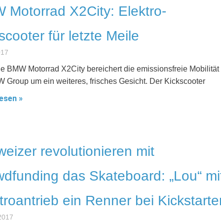
Motorrad X2City: Elektro-
scooter für letzte Meile
017
e BMW Motorrad X2City bereichert die emissionsfreie Mobilität
 Group um ein weiteres, frisches Gesicht. Der Kickscooter
esen »
eizer revolutionieren mit
dfunding das Skateboard: „Lou“ mi
troantrieb ein Renner bei Kickstarte
2017