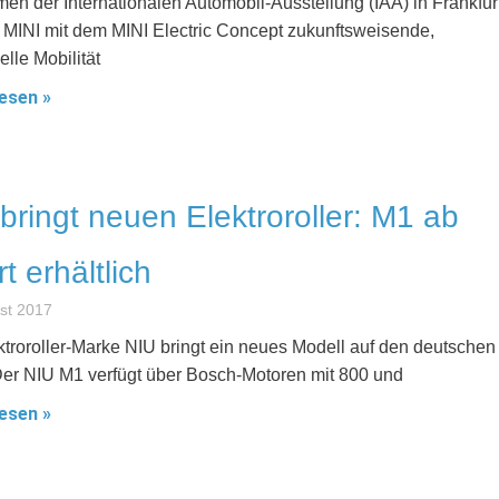
en der Internationalen Automobil-Ausstellung (IAA) in Frankfurt
t MINI mit dem MINI Electric Concept zukunftsweisende,
elle Mobilität
esen »
bringt neuen Elektroroller: M1 ab
rt erhältlich
st 2017
ktroroller-Marke NIU bringt ein neues Modell auf den deutschen
Der NIU M1 verfügt über Bosch-Motoren mit 800 und
esen »