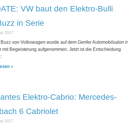
TE: VW baut den Elektro-Bulli
Buzz in Serie
st 2017
. Buzz von Volkswagen wurde auf dem Genfer Automobilsalon i
r mit Begeisterung aufgenommen. Jetzt ist die Entscheidung
:
esen »
antes Elektro-Cabrio: Mercedes-
ach 6 Cabriolet
st 2017