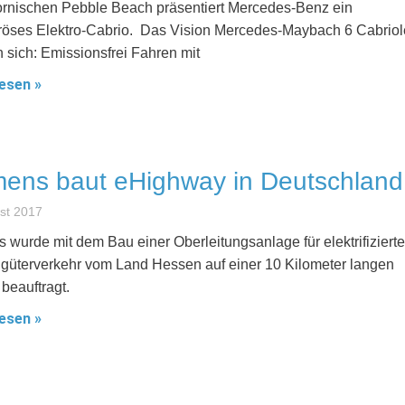
fornischen Pebble Beach präsentiert Mercedes-Benz ein
öses Elektro-Cabrio. Das Vision Mercedes-Maybach 6 Cabriol
n sich: Emissionsfrei Fahren mit
esen »
ens baut eHighway in Deutschland
st 2017
 wurde mit dem Bau einer Oberleitungsanlage für elektrifiziert
güterverkehr vom Land Hessen auf einer 10 Kilometer langen
beauftragt.
esen »