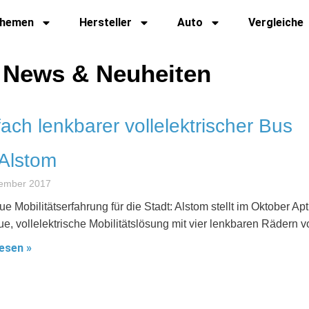
hemen
Hersteller
Auto
Vergleiche
le News & Neuheiten
fach lenkbarer vollelektrischer Bus
Alstom
tember 2017
e Mobilitätserfahrung für die Stadt: Alstom stellt im Oktober Apt
e, vollelektrische Mobilitätslösung mit vier lenkbaren Rädern vo
esen »