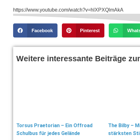
https://www.youtube.com/watch?v=hlXPXQlmAkA
Facebook
Pinterest
What
Weitere interessante Beiträge z
Torsus Praetorian – Ein Offroad
The Bilby – M
Schulbus für jedes Gelände
stärksten St