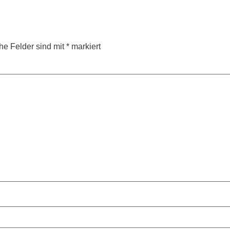
che Felder sind mit
*
markiert