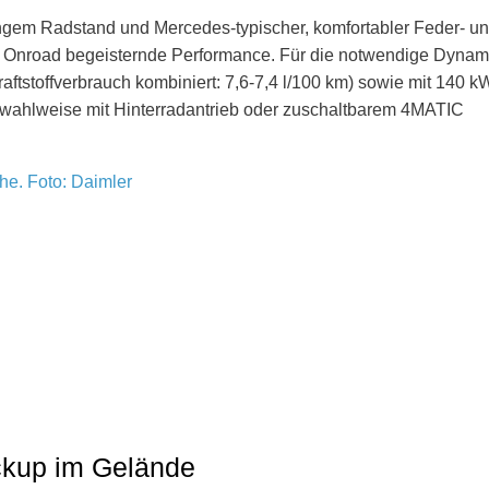
angem Radstand und Mercedes-typischer, komfortabler Feder- u
h Onroad begeisternde Performance. Für die notwendige Dynam
ftstoffverbrauch kombiniert: 7,6-7,4 l/100 km) sowie mit 140 k
he wahlweise mit Hinterradantrieb oder zuschaltbarem 4MATIC
ckup im Gelände