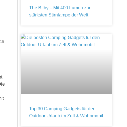
The Bilby – Mit 400 Lumen zur
stärksten Stirnlampe der Welt
ich
bt
Die
it
Top 30 Camping Gadgets für den
Outdoor Urlaub im Zelt & Wohnmobil