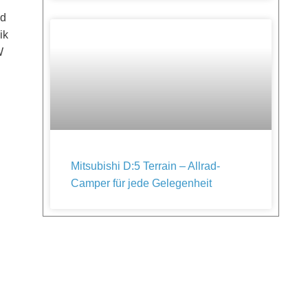
nd
ik
W
Mitsubishi D:5 Terrain – Allrad-
Camper für jede Gelegenheit