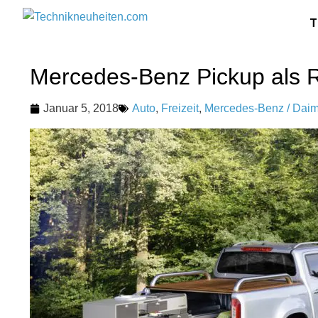
T
Mercedes-Benz Pickup als R
Januar 5, 2018
Auto
,
Freizeit
,
Mercedes-Benz / Daim