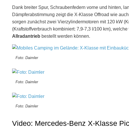
Dank breiter Spur, Schraubenfedern vorne und hinten, l
Dämpferabstimmung zeigt die X-Klasse Offroad wie auc
sorgen zunächst zwei Vierzylindermotoren mit 120 kW (Kra
(Kraftstoffverbrauch kombiniert: 7,9-7,3 l/100 km), welc
Allradantrieb
bestellt werden können.
Foto: Daimler
Foto: Daimler
Foto: Daimler
Video: Mercedes-Benz X-Klasse Pi