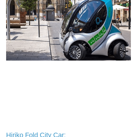
Hiriko Fold City Car: