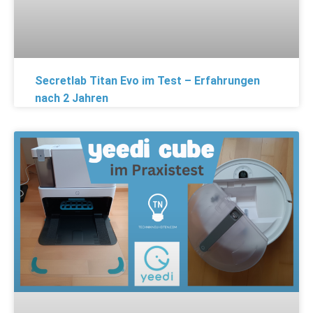
Secretlab Titan Evo im Test – Erfahrungen
nach 2 Jahren