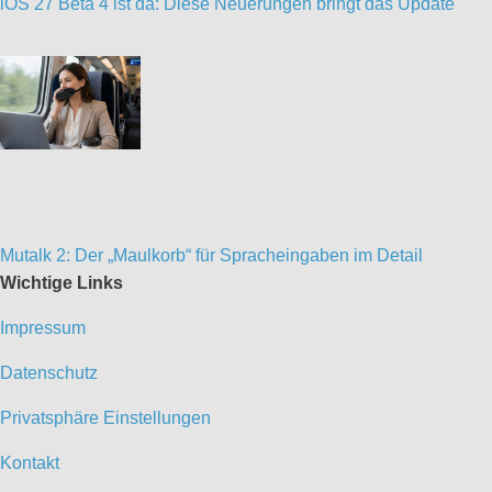
iOS 27 Beta 4 ist da: Diese Neuerungen bringt das Update
Mutalk 2: Der „Maulkorb“ für Spracheingaben im Detail
Wichtige Links
Impressum
Datenschutz
Privatsphäre Einstellungen
Kontakt