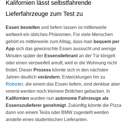
Kalifornien lässt selbstfahrende
Lieferfahrzeuge zum Test zu
Essen bestellen
und liefern lassen ist mittlerweile
weltweit ein übliches Phänomen. Für viele Menschen
gehört es mittlerweile zum Alltag, dass man
bequem per
App
sich das gewünschte Essen aussucht und wenige
Minuten später der
Essenslieferant
an der Tür klingelt
oder einen verzweifelt anruft, weil er die Wohnung nicht
findet. Dieser
Prozess
könnte sich in den nächsten
Jahren deutlich
verändern
. Entwicklungen hin zu
Roboter
, die einem das Essen liefern, sind denkbar aber
vorerst werden noch kleinere Brötchen gebacken. In
Kalifornien
wurden nun
autonome Fahrzeuge
als
Essenszulieferer
genehmigt
. Zukünftig könnte die Pizza
dann von einem Tesla oder BMW zugestellt werden
anstelle eines studentischen Lieferanten.