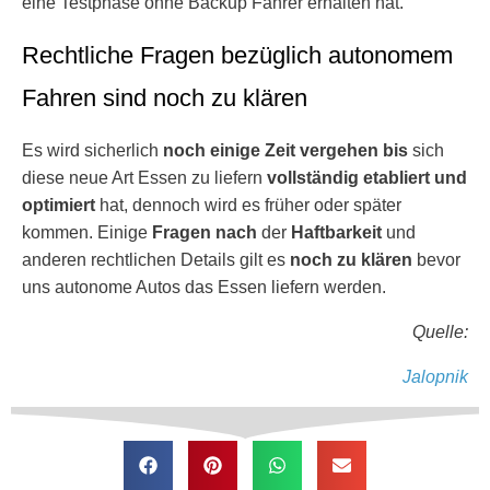
eine Testphase ohne Backup Fahrer erhalten hat.
Rechtliche Fragen bezüglich autonomem
Fahren sind noch zu klären
Es wird sicherlich
noch einige Zeit vergehen
bis
sich
diese neue Art Essen zu liefern
vollständig etabliert und
optimiert
hat, dennoch wird es früher oder später
kommen. Einige
Fragen
nach
der
Haftbarkeit
und
anderen rechtlichen Details gilt es
noch zu klären
bevor
uns autonome Autos das Essen liefern werden.
Quelle:
Jalopnik