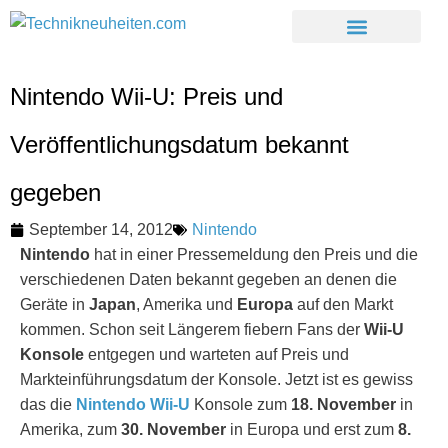
Nintendo Wii-U: Preis und
Veröffentlichungsdatum bekannt
gegeben
September 14, 2012
Nintendo
Nintendo
hat in einer Pressemeldung den Preis und die
verschiedenen Daten bekannt gegeben an denen die
Geräte in
Japan
, Amerika und
Europa
auf den Markt
kommen. Schon seit Längerem fiebern Fans der
Wii-U
Konsole
entgegen und warteten auf Preis und
Markteinführungsdatum der Konsole. Jetzt ist es gewiss
das die
Nintendo Wii-U
Konsole zum
18. November
in
Amerika, zum
30. November
in Europa und erst zum
8.