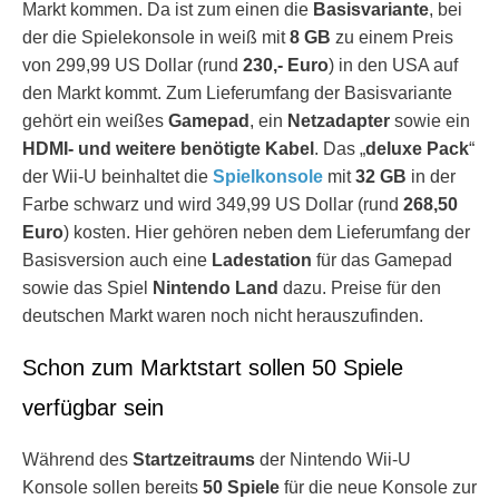
Markt kommen. Da ist zum einen die
Basisvariante
, bei
der die Spielekonsole in weiß mit
8 GB
zu einem Preis
von 299,99 US Dollar (rund
230,- Euro
) in den USA auf
den Markt kommt. Zum Lieferumfang der Basisvariante
gehört ein weißes
Gamepad
, ein
Netzadapter
sowie ein
HDMI- und weitere benötigte Kabel
. Das „
deluxe Pack
“
der Wii-U beinhaltet die
Spielkonsole
mit
32 GB
in der
Farbe schwarz und wird 349,99 US Dollar (rund
268,50
Euro
) kosten. Hier gehören neben dem Lieferumfang der
Basisversion auch eine
Ladestation
für das Gamepad
sowie das Spiel
Nintendo Land
dazu. Preise für den
deutschen Markt waren noch nicht herauszufinden.
Schon zum Marktstart sollen 50 Spiele
verfügbar sein
Während des
Startzeitraums
der Nintendo Wii-U
Konsole sollen bereits
50 Spiele
für die neue Konsole zur