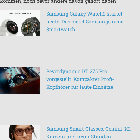
kommen, noch bevor andere davon gehört haben!
Samsung Galaxy Watch9 startet
heute: Das bietet Samsungs neue
Smartwatch
Beyerdynamic DT 275 Pro
vorgestellt: Kompakter Profi-
Kopfhörer für laute Einsätze
Samsung Smart Glasses: Gemini-KI,
Kamera und neun Stunden