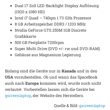
Dual 17 Zoll LED-Backlight Display Auflösung
(1920 x 1080 HD)
Intel i7 Quad – 740qm 1.73 GHz Prozessor
8 GB Arbeitsspeicher DDR3 / 1333 MHz
Nvidia GeForce GTS 250M 1GB Discrete
Grafikkarte
500 GB Festplatte 7200rpm
Super Multi Drive (DVD +/- rw und DVD-RAM)
Gehäuse aus Magnesium Legierung
Bislang sind die Geräte nur in
Kanada
und in den
USA
vorzubestellen. Ob und wann das SpaceBook
auch nach
Europa
kommen wird, wurde noch nicht
verlautet. Vorbestellen lassen sich die Geräte bei
gscreenlaptop
, der Website des Herstellers.
Quelle & Bild:
gscreenlaptop