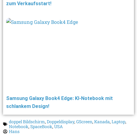
zum Verkaufsstart!
Samsung Galaxy Book4 Edge: KI-Notebook mit
schlankem Design!
doppel Bildschirm
,
Doppeldisplay
,
GScreen
,
Kanada
,
Laptop
,
Notebook
,
SpaceBook
,
USA
Hans