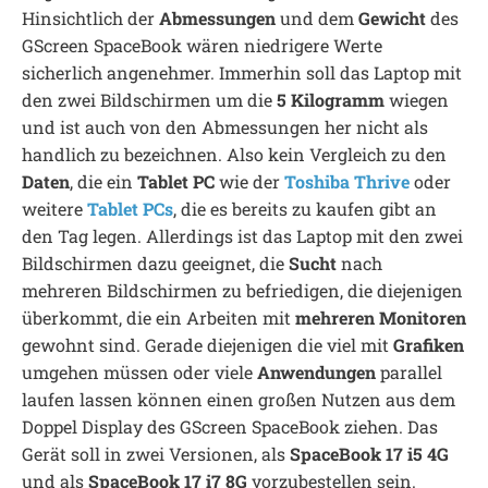
Hinsichtlich der
Abmessungen
und dem
Gewicht
des
GScreen SpaceBook wären niedrigere Werte
sicherlich angenehmer. Immerhin soll das Laptop mit
den zwei Bildschirmen um die
5 Kilogramm
wiegen
und ist auch von den Abmessungen her nicht als
handlich zu bezeichnen. Also kein Vergleich zu den
Daten
, die ein
Tablet PC
wie der
Toshiba Thrive
oder
weitere
Tablet PCs
, die es bereits zu kaufen gibt an
den Tag legen. Allerdings ist das Laptop mit den zwei
Bildschirmen dazu geeignet, die
Sucht
nach
mehreren Bildschirmen zu befriedigen, die diejenigen
überkommt, die ein Arbeiten mit
mehreren Monitoren
gewohnt sind. Gerade diejenigen die viel mit
Grafiken
umgehen müssen oder viele
Anwendungen
parallel
laufen lassen können einen großen Nutzen aus dem
Doppel Display des GScreen SpaceBook ziehen. Das
Gerät soll in zwei Versionen, als
SpaceBook 17 i5 4G
und als
SpaceBook 17 i7 8G
vorzubestellen sein.