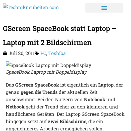
GScreen SpaceBook statt Laptop –
Laptop mit 2 Bildschirmen
Juli 20, 2011
PC
,
Toshiba
SpaceBook Laptop mit Doppeldisplay
Das
GScreen SpaceBook
ist eigentlich ein
Laptop
, der
genau
gegen die Trends
der aktuellen Zeit
anschwimmt. Bei den Nutzern von
Notebook
und
Netbook
geht der Trend eher zu den kleineren und
handlicheren Geräten. Der Laptop GScreen SpaceBook
hingegen setzt auf
zwei Bildschirme
, die ein
angenehmeres Arbeiten ermöglichen sollen.