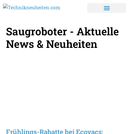
Saugroboter - Aktuelle
News & Neuheiten
Frühlings-Rabatte bei Ecovacs: