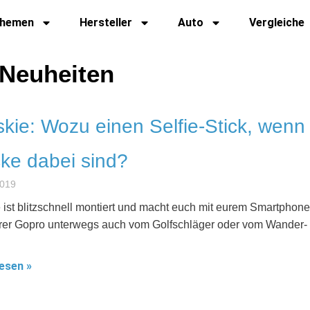
hemen
Hersteller
Auto
Vergleiche
 Neuheiten
skie: Wozu einen Selfie-Stick, wenn
ke dabei sind?
2019
e ist blitzschnell montiert und macht euch mit eurem Smartphone
rer Gopro unterwegs auch vom Golfschläger oder vom Wander-
esen »