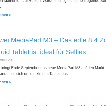
ten Momenten auf Reisen. Warum nicht gleich eine fliegende Sel
,
esen »
ei MediaPad M3 – Das edle 8,4 Zo
oid Tablet ist ideal für Selfies
ember 2016
bringt Ende September das neue MediaPad M3 auf den Markt.
andelt es sich um ein kleines Tablet, das
esen »