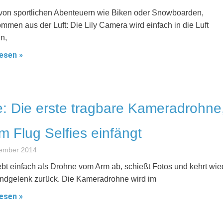
 von sportlichen Abenteuern wie Biken oder Snowboarden,
mmen aus der Luft: Die Lily Camera wird einfach in die Luft
n,
esen »
e: Die erste tragbare Kameradrohne
im Flug Selfies einfängt
tember 2014
ebt einfach als Drohne vom Arm ab, schießt Fotos und kehrt wie
dgelenk zurück. Die Kameradrohne wird im
esen »