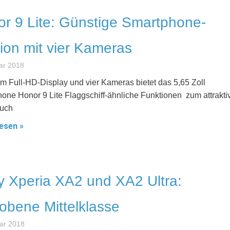
r 9 Lite: Günstige Smartphone-
ion mit vier Kameras
ar 2018
em Full-HD-Display und vier Kameras bietet das 5,65 Zoll
one Honor 9 Lite Flaggschiff-ähnliche Funktionen zum attrakti
Auch
esen »
 Xperia XA2 und XA2 Ultra:
bene Mittelklasse
ar 2018