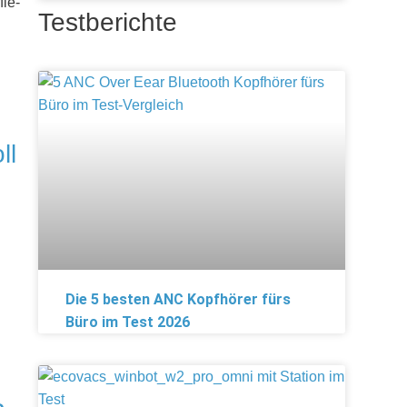
fie-
Testberichte
ll
Die 5 besten ANC Kopfhörer fürs
Büro im Test 2026