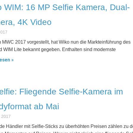
 WIM: 16 MP Selfie Kamera, Dual-
era, 4K Video
 2017
 MWC 2017 vorgestellt, hat Wiko nun die Markteinführung des
 WIM Lite bekannt gegeben. Enthalten sind modernste
esen »
elfie: Fliegende Selfie-Kamera im
dyformat ab Mai
z 2017
de Händler mit Selfie-Sticks zu überhöhten Preisen zählen zu 