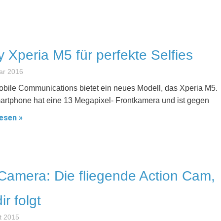
 Xperia M5 für perfekte Selfies
ar 2016
bile Communications bietet ein neues Modell, das Xperia M5.
rtphone hat eine 13 Megapixel- Frontkamera und ist gegen
esen »
 Camera: Die fliegende Action Cam,
ir folgt
t 2015