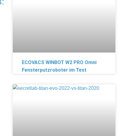
3:
ECOVACS WINBOT W2 PRO Omni
Fensterputzroboter im Test