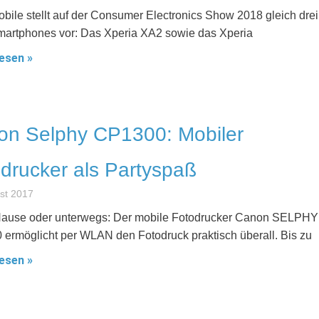
bile stellt auf der Consumer Electronics Show 2018 gleich drei
artphones vor: Das Xperia XA2 sowie das Xperia
esen »
on Selphy CP1300: Mobiler
drucker als Partyspaß
st 2017
ause oder unterwegs: Der mobile Fotodrucker Canon SELPHY
ermöglicht per WLAN den Fotodruck praktisch überall. Bis zu
esen »