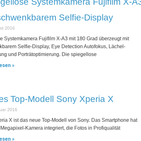
gellose Systemkamera Fujifilm X-A
schwenkbarem Selfie-Display
st 2016
e Systemkamera Fujifilm X-A3 mit 180 Grad überzeugt mit
barem Selfie-Display, Eye Detection Autofokus, Lächel-
ng und Porträtoptimierung. Die spiegellose
esen »
s Top-Modell Sony Xperia X
uar 2016
ria X ist das neue Top-Modell von Sony. Das Smartphone hat
Megapixel-Kamera integriert, die Fotos in Profiqualität
esen »