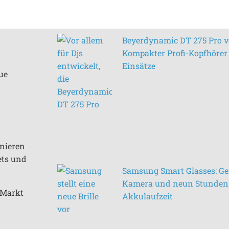
Beyerdynamic DT 275 Pro vo
Kompakter Profi-Kopfhörer 
Einsätze
ue
inieren
ets und
Samsung Smart Glasses: Ge
Kamera und neun Stunden
n Markt
Akkulaufzeit