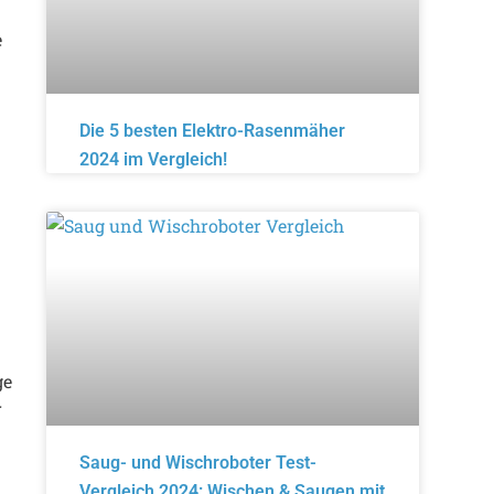
e
Die 5 besten Elektro-Rasenmäher
2024 im Vergleich!
ge
r
Saug- und Wischroboter Test-
Vergleich 2024: Wischen & Saugen mit