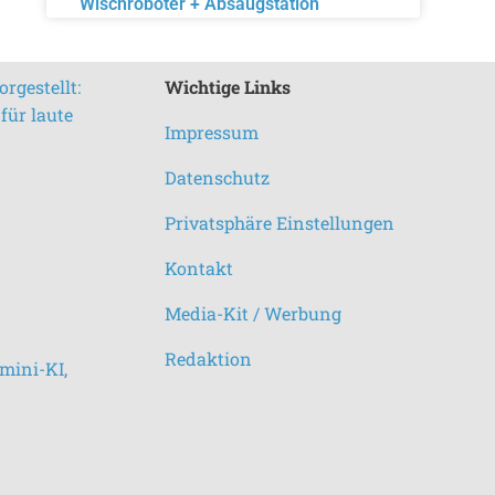
Wischroboter + Absaugstation
rgestellt:
Wichtige Links
für laute
Impressum
Datenschutz
Privatsphäre Einstellungen
Kontakt
Media-Kit / Werbung
Redaktion
mini-KI,