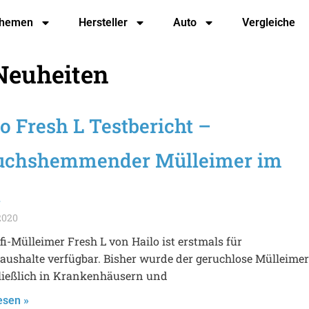
hemen
Hersteller
Auto
Vergleiche
Neuheiten
o Fresh L Testbericht –
uchshemmender Mülleimer im
t
 2020
fi-Mülleimer Fresh L von Hailo ist erstmals für
aushalte verfügbar. Bisher wurde der geruchlose Mülleimer
ließlich in Krankenhäusern und
esen »