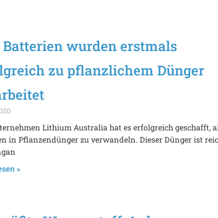
 Batterien wurden erstmals
lgreich zu pflanzlichem Dünger
rbeitet
2020
ernehmen Lithium Australia hat es erfolgreich geschafft, a
en in Pflanzendünger zu verwandeln. Dieser Dünger ist rei
ngan
esen »