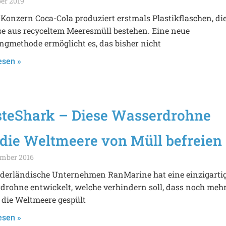
ber 2019
Konzern Coca-Cola produziert erstmals Plastikflaschen, di
se aus recyceltem Meeresmüll bestehen. Eine neue
ngmethode ermöglicht es, das bisher nicht
esen »
teShark – Diese Wasserdrohne
 die Weltmeere von Müll befreien
ember 2016
ederländische Unternehmen RanMarine hat eine einzigarti
drohne entwickelt, welche verhindern soll, dass noch meh
 die Weltmeere gespült
esen »