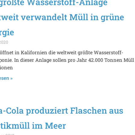
 größte Wasserstoff-Anlage
tweit verwandelt Müll in grüne
rgie
2020
öffnet in Kalifornien die weltweit größte Wasserstoff-
onie. In dieser Anlage sollen pro Jahr 42.000 Tonnen Müll
lionen
esen »
a-Cola produziert Flaschen aus
stikmüll im Meer