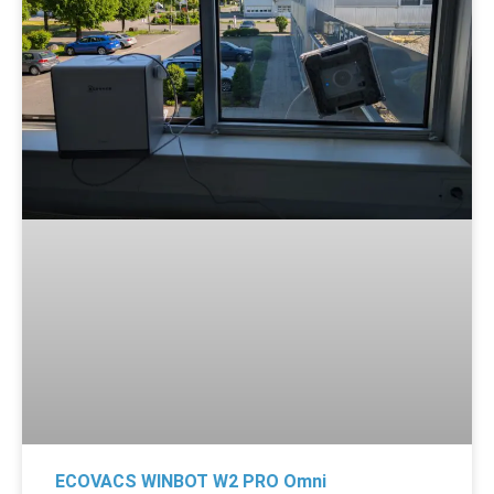
ECOVACS WINBOT W2 PRO Omni