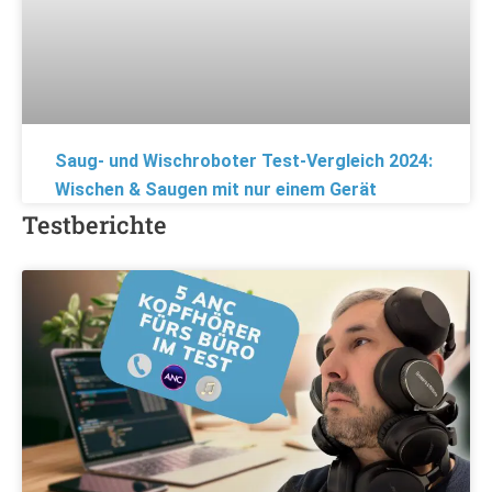
Saug- und Wischroboter Test-Vergleich 2024:
Wischen & Saugen mit nur einem Gerät
Testberichte