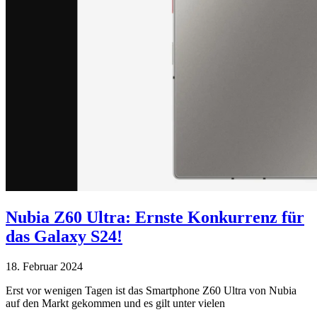
Nubia Z60 Ultra: Ernste Konkurrenz für
das Galaxy S24!
18. Februar 2024
Erst vor wenigen Tagen ist das Smartphone Z60 Ultra von Nubia
auf den Markt gekommen und es gilt unter vielen