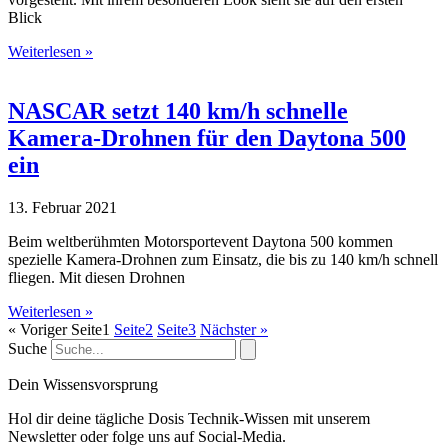
Blick
Weiterlesen »
NASCAR setzt 140 km/h schnelle
Kamera-Drohnen für den Daytona 500
ein
13. Februar 2021
Beim weltberühmten Motorsportevent Daytona 500 kommen
spezielle Kamera-Drohnen zum Einsatz, die bis zu 140 km/h schnell
fliegen. Mit diesen Drohnen
Weiterlesen »
« Voriger
Seite
1
Seite
2
Seite
3
Nächster »
Suche
Dein Wissensvorsprung
Hol dir deine tägliche Dosis Technik-Wissen mit unserem
Newsletter oder folge uns auf Social-Media.