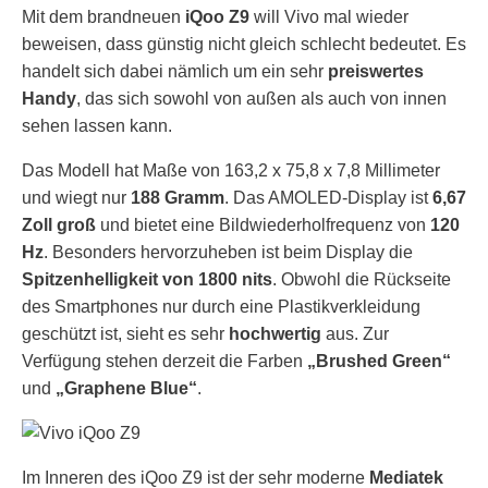
Mit dem brandneuen
iQoo Z9
will Vivo mal wieder
beweisen, dass günstig nicht gleich schlecht bedeutet. Es
handelt sich dabei nämlich um ein sehr
preiswertes
Handy
, das sich sowohl von außen als auch von innen
sehen lassen kann.
Das Modell hat Maße von 163,2 x 75,8 x 7,8 Millimeter
und wiegt nur
188 Gramm
. Das AMOLED-Display ist
6,67
Zoll groß
und bietet eine Bildwiederholfrequenz von
120
Hz
. Besonders hervorzuheben ist beim Display die
Spitzenhelligkeit von 1800 nits
. Obwohl die Rückseite
des Smartphones nur durch eine Plastikverkleidung
geschützt ist, sieht es sehr
hochwertig
aus. Zur
Verfügung stehen derzeit die Farben
„Brushed Green“
und
„Graphene Blue“
.
Im Inneren des iQoo Z9 ist der sehr moderne
Mediatek