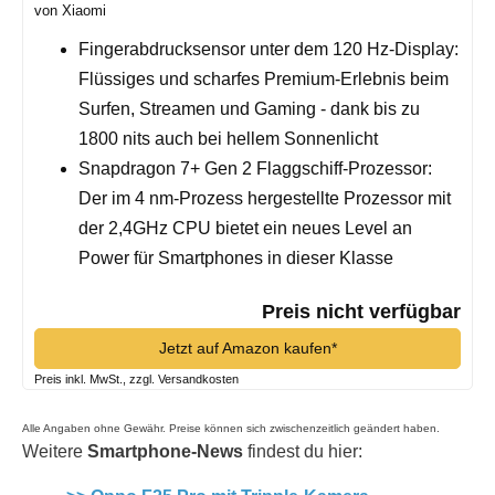
von Xiaomi
Fingerabdrucksensor unter dem 120 Hz-Display:
Flüssiges und scharfes Premium-Erlebnis beim
Surfen, Streamen und Gaming - dank bis zu
1800 nits auch bei hellem Sonnenlicht
Snapdragon 7+ Gen 2 Flaggschiff-Prozessor:
Der im 4 nm-Prozess hergestellte Prozessor mit
der 2,4GHz CPU bietet ein neues Level an
Power für Smartphones in dieser Klasse
Preis nicht verfügbar
Jetzt auf Amazon kaufen*
Preis inkl. MwSt., zzgl. Versandkosten
Alle Angaben ohne Gewähr. Preise können sich zwischenzeitlich geändert haben.
Weitere
Smartphone-News
findest du hier: