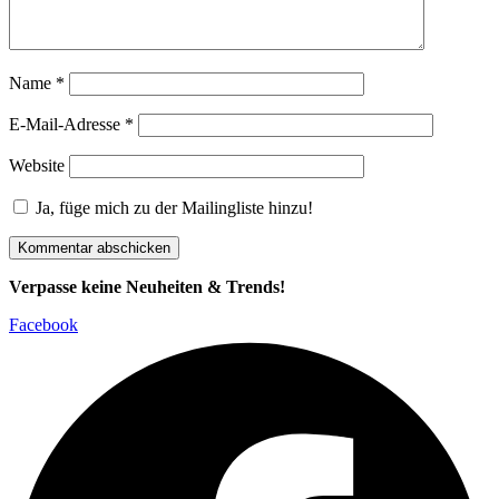
Name
*
E-Mail-Adresse
*
Website
Ja, füge mich zu der Mailingliste hinzu!
Verpasse keine Neuheiten & Trends!
Facebook