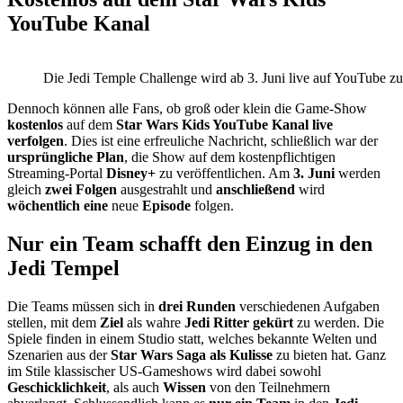
YouTube Kanal
Die Jedi Temple Challenge wird ab 3. Juni live auf YouTube zu 
Dennoch können alle Fans, ob groß oder klein die Game-Show
kostenlos
auf dem
Star Wars Kids YouTube Kanal live
verfolgen
. Dies ist eine erfreuliche Nachricht, schließlich war der
ursprüngliche Plan
, die Show auf dem kostenpflichtigen
Streaming-Portal
Disney+
zu veröffentlichen. Am
3. Juni
werden
gleich
zwei Folgen
ausgestrahlt und
anschließend
wird
wöchentlich
eine
neue
Episode
folgen.
Nur ein Team schafft den Einzug in den
Jedi Tempel
Die Teams müssen sich in
drei Runden
verschiedenen Aufgaben
stellen, mit dem
Ziel
als wahre
Jedi Ritter gekürt
zu werden. Die
Spiele finden in einem Studio statt, welches bekannte Welten und
Szenarien aus der
Star Wars Saga als Kulisse
zu bieten hat. Ganz
im Stile klassischer US-Gameshows wird dabei sowohl
Geschicklichkeit
, als auch
Wissen
von den Teilnehmern