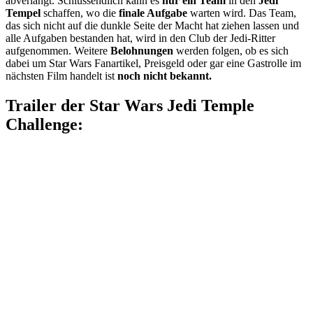
abverlangt. Schlussendlich kann es
nur ein Team
in den
Jedi
Tempel
schaffen, wo die
finale Aufgabe
warten wird. Das Team,
das sich nicht auf die dunkle Seite der Macht hat ziehen lassen und
alle Aufgaben bestanden hat, wird in den Club der Jedi-Ritter
aufgenommen. Weitere
Belohnungen
werden folgen, ob es sich
dabei um Star Wars Fanartikel, Preisgeld oder gar eine Gastrolle im
nächsten Film handelt ist
noch nicht bekannt.
Trailer der Star Wars Jedi Temple
Challenge: