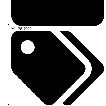
Mai 28, 2020