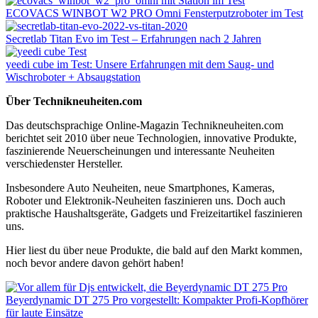
ECOVACS WINBOT W2 PRO Omni Fensterputzroboter im Test
Secretlab Titan Evo im Test – Erfahrungen nach 2 Jahren
yeedi cube im Test: Unsere Erfahrungen mit dem Saug- und
Wischroboter + Absaugstation
Über Technikneuheiten.com
Das deutschsprachige Online-Magazin Technikneuheiten.com
berichtet seit 2010 über neue Technologien, innovative Produkte,
faszinierende Neuerscheinungen und interessante Neuheiten
verschiedenster Hersteller.
Insbesondere Auto Neuheiten, neue Smartphones, Kameras,
Roboter und Elektronik-Neuheiten faszinieren uns. Doch auch
praktische Haushaltsgeräte, Gadgets und Freizeitartikel faszinieren
uns.
Hier liest du über neue Produkte, die bald auf den Markt kommen,
noch bevor andere davon gehört haben!
Beyerdynamic DT 275 Pro vorgestellt: Kompakter Profi-Kopfhörer
für laute Einsätze