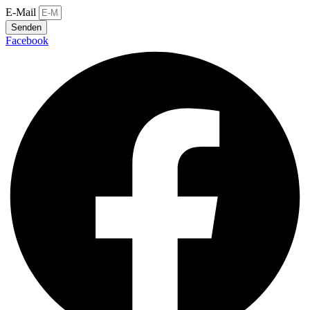
E-Mail
Senden
Facebook