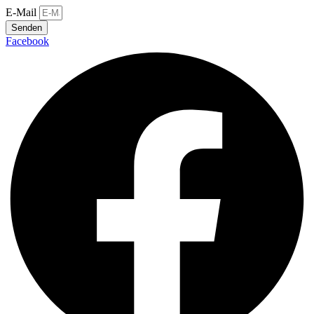
E-Mail
Senden
Facebook