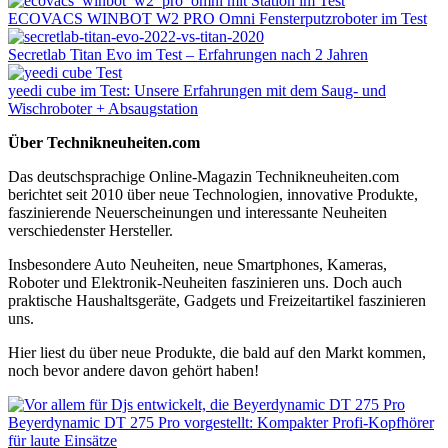
ECOVACS WINBOT W2 PRO Omni Fensterputzroboter im Test
Secretlab Titan Evo im Test – Erfahrungen nach 2 Jahren
yeedi cube im Test: Unsere Erfahrungen mit dem Saug- und
Wischroboter + Absaugstation
Über Technikneuheiten.com
Das deutschsprachige Online-Magazin Technikneuheiten.com
berichtet seit 2010 über neue Technologien, innovative Produkte,
faszinierende Neuerscheinungen und interessante Neuheiten
verschiedenster Hersteller.
Insbesondere Auto Neuheiten, neue Smartphones, Kameras,
Roboter und Elektronik-Neuheiten faszinieren uns. Doch auch
praktische Haushaltsgeräte, Gadgets und Freizeitartikel faszinieren
uns.
Hier liest du über neue Produkte, die bald auf den Markt kommen,
noch bevor andere davon gehört haben!
Beyerdynamic DT 275 Pro vorgestellt: Kompakter Profi-Kopfhörer
für laute Einsätze