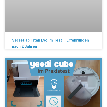
Secretlab Titan Evo im Test – Erfahrungen
nach 2 Jahren