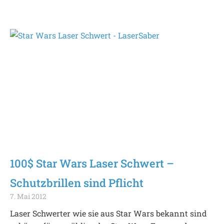
100$ Star Wars Laser Schwert –
Schutzbrillen sind Pflicht
7. Mai 2012
Laser Schwerter wie sie aus Star Wars bekannt sind