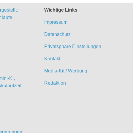
gestellt:
Wichtige Links
 laute
Impressum
Datenschutz
Privatsphäre Einstellungen
Kontakt
Media-Kit / Werbung
ini-KI,
Redaktion
kulaufzeit
 Neuerungen