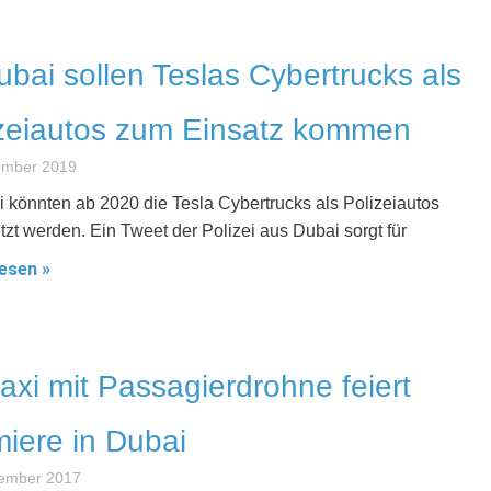
ubai sollen Teslas Cybertrucks als
zeiautos zum Einsatz kommen
ember 2019
i könnten ab 2020 die Tesla Cybertrucks als Polizeiautos
tzt werden. Ein Tweet der Polizei aus Dubai sorgt für
esen »
taxi mit Passagierdrohne feiert
iere in Dubai
tember 2017