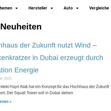
hemen
Hersteller
Auto
Vergleiche
 Neuheiten
haus der Zukunft nutzt Wind –
enkratzer in Dubai erzeugt durch
tion Energie
ar 2021
hitekt Hayri Atak hat ein Konzept für das Hochhaus der Zukunft
iert. Der Squall Tower soll in Dubai stehen
esen »