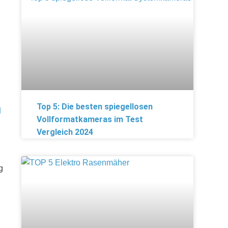
n
Top 5: Die besten spiegellosen
Vollformatkameras im Test
Vergleich 2024
g