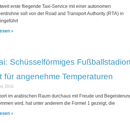
tweit erste fliegende Taxi-Service mit einer autonomen
erdrohne soll von der Road and Transport Authority (RTA) in
ingeführt
esen »
i: Schüsselförmiges Fußballstadio
t für angenehme Temperaturen
st 2016
ort im arabischen Raum durchaus mit Freude und Begeisterun
mmen wird, hat unter anderem die Formel 1 gezeigt, die
esen »