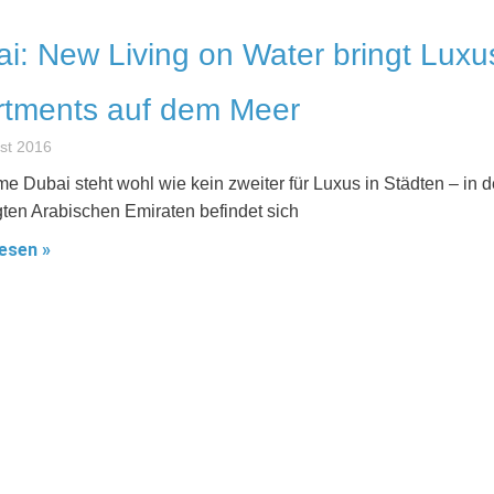
i: New Living on Water bringt Luxu
rtments auf dem Meer
st 2016
e Dubai steht wohl wie kein zweiter für Luxus in Städten – in 
gten Arabischen Emiraten befindet sich
esen »