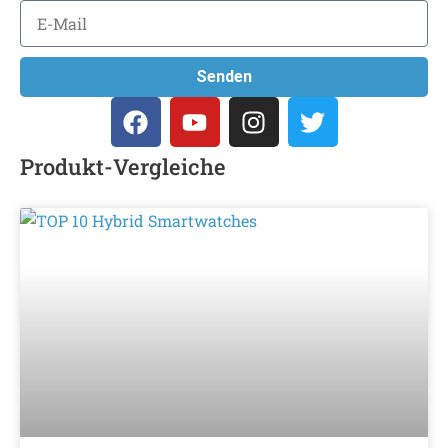
Senden
Produkt-Vergleiche