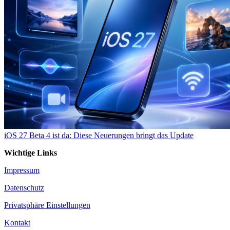
iOS 27 Beta 4 ist da: Diese Neuerungen bringt das Update
Wichtige Links
Impressum
Datenschutz
Privatsphäre Einstellungen
Kontakt