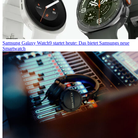
Samsung Galaxy Watch9 startet heute: Das bietet Samsungs neue
Smartwatch