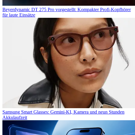
Beyerdynamic DT 275 Pro vorgestellt: Kompakter Profi-Kopfhörer
für laute Einsätze
Samsung Smart Glasses: Gemini-KI, Kamera und neun Stunden
Akkulaufzeit