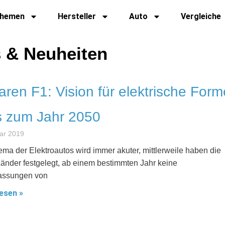
hemen
Hersteller
Auto
Vergleiche
s & Neuheiten
ren F1: Vision für elektrische Form
s zum Jahr 2050
ar 2019
ma der Elektroautos wird immer akuter, mittlerweile haben die
Länder festgelegt, ab einem bestimmten Jahr keine
assungen von
esen »