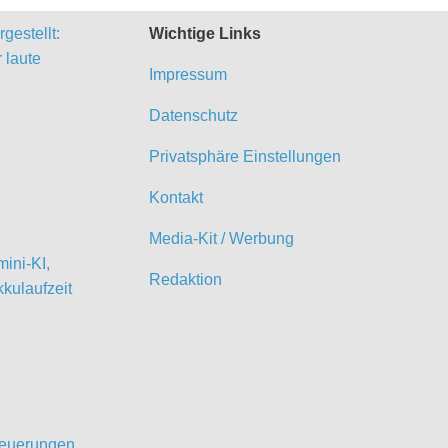
gestellt:
Wichtige Links
 laute
Impressum
Datenschutz
Privatsphäre Einstellungen
Kontakt
Media-Kit / Werbung
ini-KI,
Redaktion
kulaufzeit
 Neuerungen