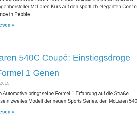
genhersteller McLaren Kurs auf den sportlich-eleganten Conco
nce in Pebble
esen »
aren 540C Coupé: Einstiegsdroge
Formel 1 Genen
 2015
 Automotive bringt seine Formel 1 Erfahrung auf die Straße
 sein zweites Modell der neuen Sports Series, den McLaren 54
esen »