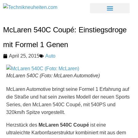
McLaren 540C Coupé: Einstiegsdroge
mit Formel 1 Genen
April 25, 2015
Auto
McLaren 540C (Foto: McLaren Automotive)
McLaren Automotive bringt seine Formel 1 Erfahrung auf
die Straße und hat sein zweites Modell der neuen Sports
Series, den McLaren 540C Coupé, mit 540PS und
320km/h Spitze vorgestellt.
Herzstück des
McLaren 540C Coupé
ist eine
ultraleichte Karbonfaserstruktur kombiniert mit aus dem