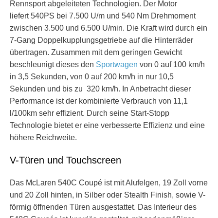
Rennsport abgeleiteten Technologien. Der Motor
liefert 540PS bei 7.500 U/m und 540 Nm Drehmoment
zwischen 3.500 und 6.500 U/min. Die Kraft wird durch ein
7-Gang Doppelkupplungsgetriebe auf die Hinterräder
übertragen. Zusammen mit dem geringen Gewicht
beschleunigt dieses den
Sportwagen
von 0 auf 100 km/h
in 3,5 Sekunden, von 0 auf 200 km/h in nur 10,5
Sekunden und bis zu 320 km/h. In Anbetracht dieser
Performance ist der kombinierte Verbrauch von 11,1
l/100km sehr effizient. Durch seine Start-Stopp
Technologie bietet er eine verbesserte Effizienz und eine
höhere Reichweite.
V-Türen und Touchscreen
Das McLaren 540C Coupé ist mit Alufelgen, 19 Zoll vorne
und 20 Zoll hinten, in Silber oder Stealth Finish, sowie V-
förmig öffnenden Türen ausgestattet. Das Interieur des