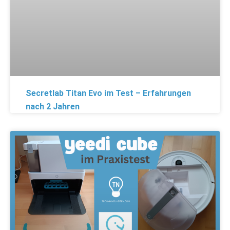
Secretlab Titan Evo im Test – Erfahrungen
nach 2 Jahren