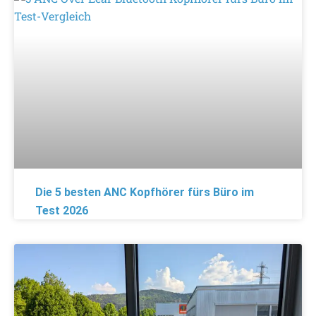
Die 5 besten ANC Kopfhörer fürs Büro im
Test 2026