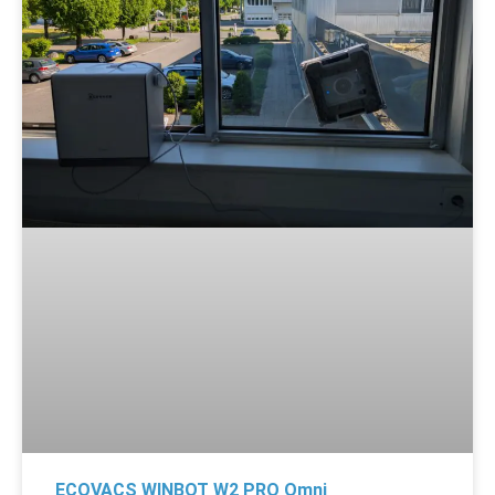
ECOVACS WINBOT W2 PRO Omni