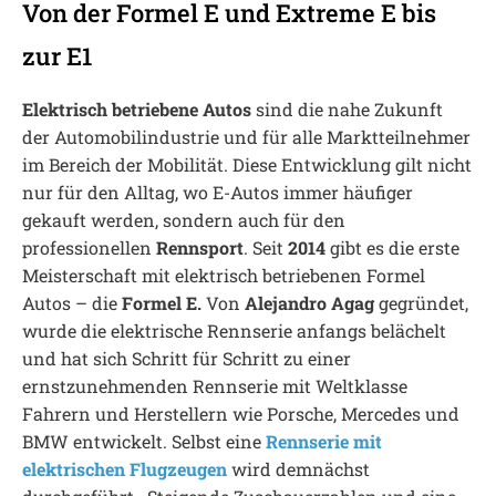
Von der Formel E und Extreme E bis
zur E1
Elektrisch betriebene Autos
sind die nahe Zukunft
der Automobilindustrie und für alle Marktteilnehmer
im Bereich der Mobilität. Diese Entwicklung gilt nicht
nur für den Alltag, wo E-Autos immer häufiger
gekauft werden, sondern auch für den
professionellen
Rennsport
. Seit
2014
gibt es die erste
Meisterschaft mit elektrisch betriebenen Formel
Autos – die
Formel E.
Von
Alejandro Agag
gegründet,
wurde die elektrische Rennserie anfangs belächelt
und hat sich Schritt für Schritt zu einer
ernstzunehmenden Rennserie mit Weltklasse
Fahrern und Herstellern wie Porsche, Mercedes und
BMW entwickelt. Selbst eine
Rennserie mit
elektrischen Flugzeugen
wird demnächst