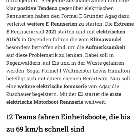
durchgeführt. Steigende Zuschauerzahlen und eine
klar
positive Tendenz
gegenüber elektrischen
Rennserien haben den Formel E Gründer Agag dazu
verleitet
weitere E-Rennserien
zu starten. Die
Extreme
E
Rennserie soll
2021
starten und mit
elektrischen
SUV’s
in Gegenden fahren die vom
Klimawandel
besonders betroffen sind, um die
Aufmerksamkeit
auf diese Problematik zu lenken. Dabei soll in
Regenwäldern, auf Eis und in der Wüste gefahren
werden. Sogar Formel 1 Weltmeister Lewis Hamilton
beteiligt sich mit einem eigenen Rennteam. Nun soll
eine
weitere elektrische Rennserie
von Agag die
Zuschauer begeistern. Mit der
E1
startet die
erste
elektrische Motorboot Rennserie
weltweit.
12 Teams fahren Einheitsboote, die bis
zu 69 km/h schnell sind