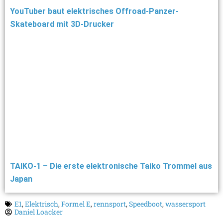
YouTuber baut elektrisches Offroad-Panzer-
Skateboard mit 3D-Drucker
TAIKO-1 – Die erste elektronische Taiko Trommel aus
Japan
E1
,
Elektrisch
,
Formel E
,
rennsport
,
Speedboot
,
wassersport
Daniel Loacker