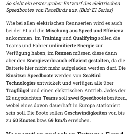
So sieht ein erster grober Entwurf des elektrischen
Speedbootes von RaceBirds aus. (Bild: E1 Series)
Wie bei allen elektrischen Rennserien wird es auch
bei der E1 auf die
Mischung aus Speed und Effizienz
ankommen. Im
Training
und
Qualifying
sollen die
Teams und Fahrer
unlimitierte Energie
zur
Verfügung haben, im
Rennen
müssen diese dann
aber den
Energieverbrauch effizient gestalten,
da die
Batterie hier nicht mehr aufgeladen werden darf. Die
Einsitzer Speedboote
werden von
SeaBird
Technologies
entwickelt und verfügen alle über
Tragflügel
und einen elektrischen Antrieb. Jedes der
12
angedachten
Teams
soll
zwei Speedboote
besitzen,
wobei eines davon dauerhaft in Europa stationiert
sein soll. Die Boote sollen
Geschwindigkeiten
von bis
zu
60 Knoten
bzw.
69 km/h
erreichen.