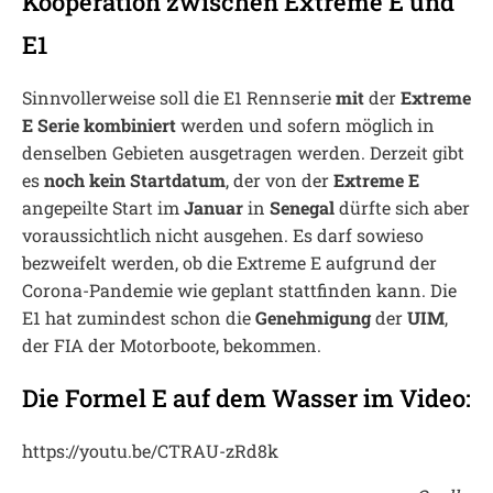
Kooperation zwischen Extreme E und
E1
Sinnvollerweise soll die E1 Rennserie
mit
der
Extreme
E Serie kombiniert
werden und sofern möglich in
denselben Gebieten ausgetragen werden. Derzeit gibt
es
noch kein Startdatum
, der von der
Extreme E
angepeilte Start im
Januar
in
Senegal
dürfte sich aber
voraussichtlich nicht ausgehen. Es darf sowieso
bezweifelt werden, ob die Extreme E aufgrund der
Corona-Pandemie wie geplant stattfinden kann. Die
E1 hat zumindest schon die
Genehmigung
der
UIM
,
der FIA der Motorboote, bekommen.
Die Formel E auf dem Wasser im Video:
https://youtu.be/CTRAU-zRd8k