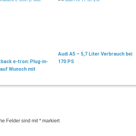
Audi A5 – 5,7 Liter Verbrauch bei
back e-tron: Plug-in-
170 PS
 auf Wunsch mit
che Felder sind mit
*
markiert