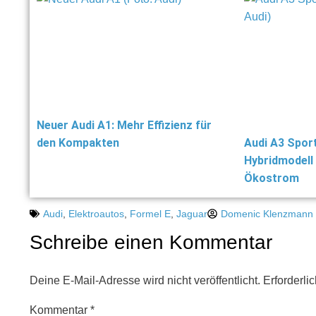
Neuer Audi A1: Mehr Effizienz für
den Kompakten
Audi A3 Sport
Hybridmodell
Ökostrom
Audi
,
Elektroautos
,
Formel E
,
Jaguar
Domenic Klenzmann
Schreibe einen Kommentar
Deine E-Mail-Adresse wird nicht veröffentlicht.
Erforderli
Kommentar
*