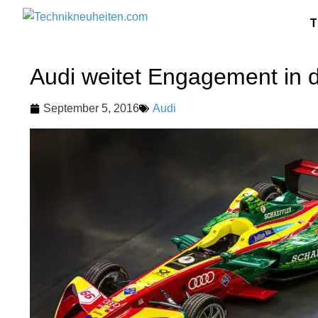
T
Audi weitet Engagement in 
September 5, 2016
Audi