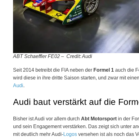
ABT Schaeffler FE02 – Credit: Audi
Seit 2014 betreibt die FIA neben der
Formel 1
auch die Fo
wird diese in ihre dritte Saison starten, und zwar mit e
Audi
.
Audi baut verstärkt auf die Form
Bisher ist Audi vor allem durch
Abt Motorsport
in der For
und sein Engagement verstärken. Das zeigt sich unter a
mit deutlich mehr Audi-
Logos
versehen ist als noch das V