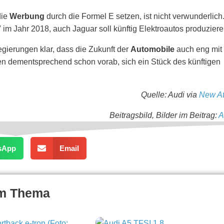
die
Werbung
durch die Formel E setzen, ist nicht verwunderlich
V
im Jahr 2018, auch Jaguar soll künftig Elektroautos produziere
gierungen klar, dass die Zukunft der
Automobile
auch eng mit
hen dementsprechend schon vorab, sich ein Stück des künftigen
Quelle: Audi via
New At
Beitragsbild, Bilder im Beitrag:
A
sApp
Email
um Thema