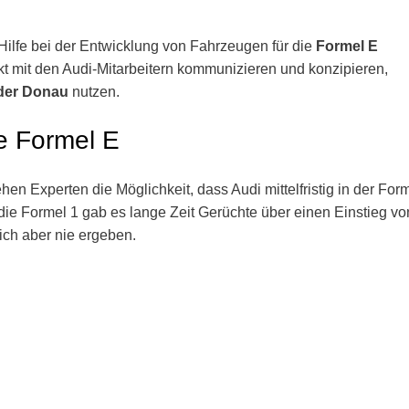
ilfe bei der Entwicklung von Fahrzeugen für die
Formel E
kt mit den Audi-Mitarbeitern kommunizieren und konzipieren,
der Donau
nutzen.
ie Formel E
n Experten die Möglichkeit, dass Audi mittelfristig in der For
die Formel 1 gab es lange Zeit Gerüchte über einen Einstieg vo
ich aber nie ergeben.