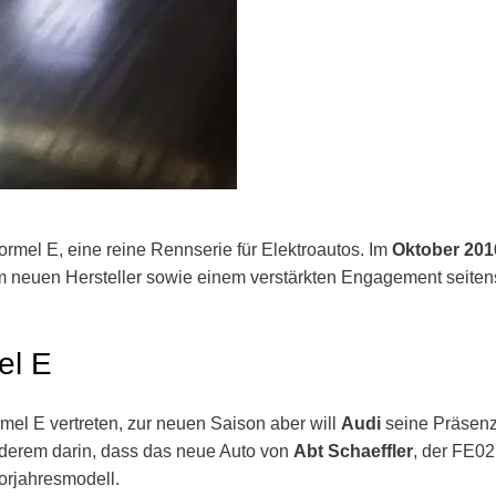
rmel E, eine reine Rennserie für Elektroautos. Im
Oktober 201
inem neuen Hersteller sowie einem verstärkten Engagement seiten
el E
mel E vertreten, zur neuen Saison aber will
Audi
seine Präsen
nderem darin, dass das neue Auto von
Abt Schaeffler
, der FE02
orjahresmodell.