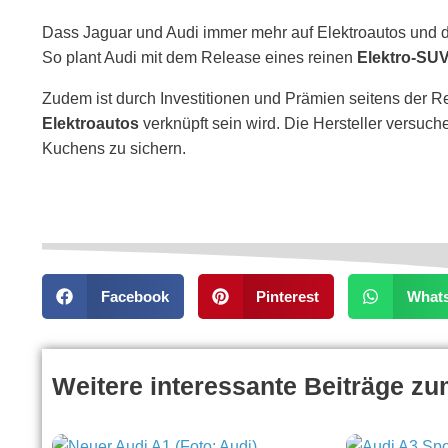
Dass Jaguar und Audi immer mehr auf Elektroautos und 
So plant Audi mit dem Release eines reinen
Elektro-SU
Zudem ist durch Investitionen und Prämien seitens der Re
Elektroautos
verknüpft sein wird. Die Hersteller versuc
Kuchens zu sichern.
Facebook
Pinterest
What
Weitere interessante Beiträge z