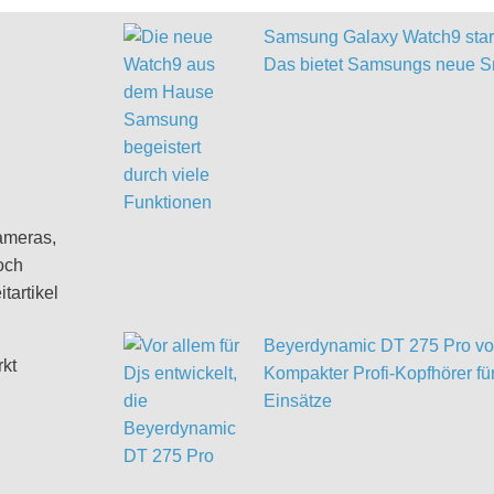
Samsung Galaxy Watch9 start
Das bietet Samsungs neue S
ameras,
och
tartikel
Beyerdynamic DT 275 Pro vor
rkt
Kompakter Profi-Kopfhörer für
Einsätze