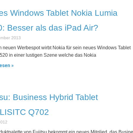
es Windows Tablet Nokia Lumia
: Besser als das iPad Air?
ember 2013
m neuen Werbespot wirbt Nokia für sein neues Windows Tablet
520 in einer lustigen Szene welche das Nokia
esen »
tsu: Business Hybrid Tablet
LISITC Q702
 2012
duktpalette von Fujitsu bekommt ein neues Mitglied, das Busin