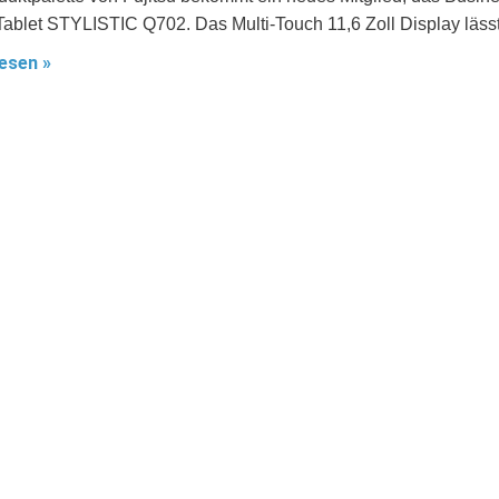
Tablet STYLISTIC Q702. Das Multi-Touch 11,6 Zoll Display läss
esen »