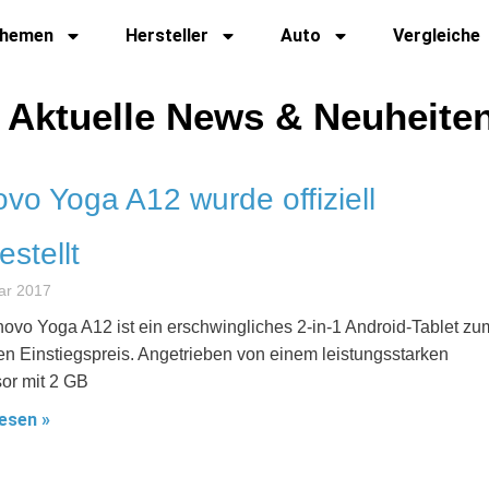
hemen
Hersteller
Auto
Vergleiche
- Aktuelle News & Neuheite
vo Yoga A12 wurde offiziell
estellt
ar 2017
ovo Yoga A12 ist ein erschwingliches 2-in-1 Android-Tablet zu
en Einstiegspreis. Angetrieben von einem leistungsstarken
or mit 2 GB
esen »