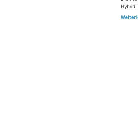
Hybrid 
Weiterl