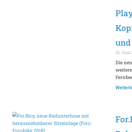
Play
Kop
und
12. Juni
Die neu
weitere
Fernbe
Weiterl
For