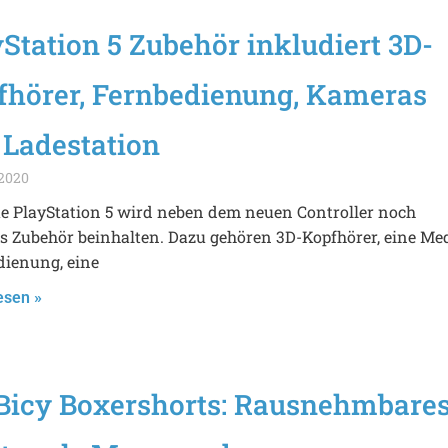
Station 5 Zubehör inkludiert 3D-
fhörer, Fernbedienung, Kameras
 Ladestation
 2020
e PlayStation 5 wird neben dem neuen Controller noch
s Zubehör beinhalten. Dazu gehören 3D-Kopfhörer, eine Me
dienung, eine
esen »
.Bicy Boxershorts: Rausnehmbare