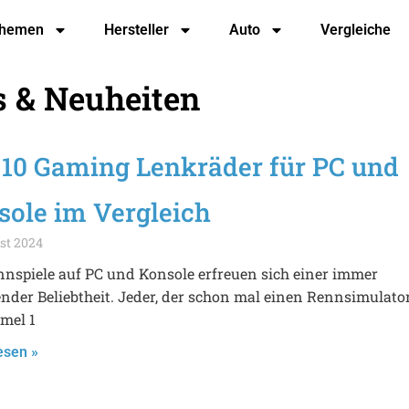
hemen
Hersteller
Auto
Vergleiche
s & Neuheiten
 10 Gaming Lenkräder für PC und
sole im Vergleich
st 2024
nspiele auf PC und Konsole erfreuen sich einer immer
der Beliebtheit. Jeder, der schon mal einen Rennsimulato
mel 1
esen »