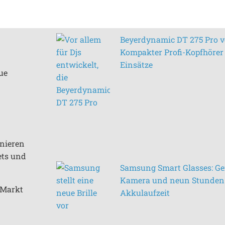
Beyerdynamic DT 275 Pro vo
Kompakter Profi-Kopfhörer 
Einsätze
ue
inieren
ets und
Samsung Smart Glasses: Ge
Kamera und neun Stunden
n Markt
Akkulaufzeit