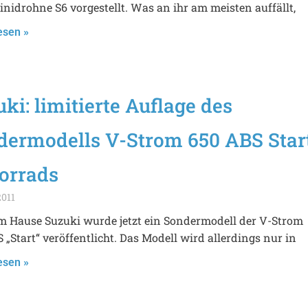
nidrohne S6 vorgestellt. Was an ihr am meisten auffällt,
esen »
ki: limitierte Auflage des
dermodells V-Strom 650 ABS Star
orrads
2011
m Hause Suzuki wurde jetzt ein Sondermodell der V-Strom
 „Start“ veröffentlicht. Das Modell wird allerdings nur in
esen »