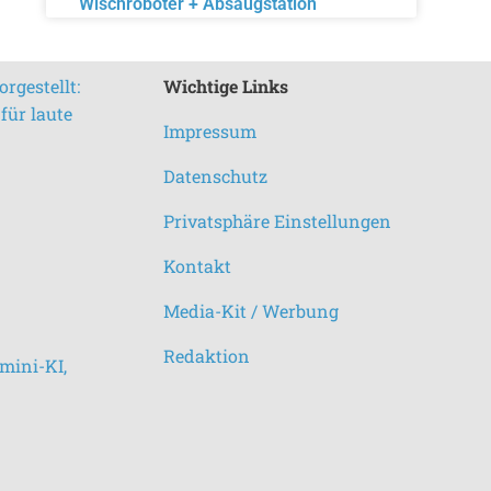
Wischroboter + Absaugstation
rgestellt:
Wichtige Links
für laute
Impressum
Datenschutz
Privatsphäre Einstellungen
Kontakt
Media-Kit / Werbung
Redaktion
mini-KI,