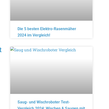
Die 5 besten Elektro-Rasenmäher
2024 im Vergleich!
t
Saug- und Wischroboter Test-
Vergleich 2024: Wischen & Saugen mit