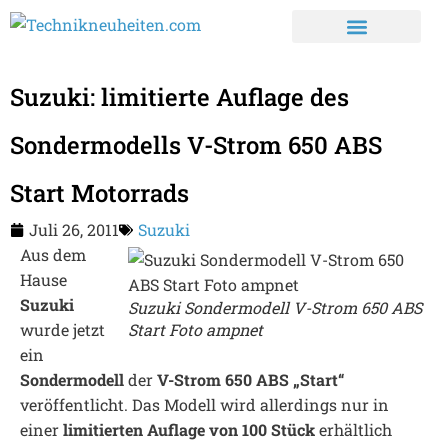
Suzuki: limitierte Auflage des
Sondermodells V-Strom 650 ABS
Start Motorrads
Juli 26, 2011
Suzuki
Aus dem
Hause
Suzuki
Suzuki Sondermodell V-Strom 650 ABS
wurde jetzt
Start Foto ampnet
ein
Sondermodell
der
V-Strom 650 ABS „Start“
veröffentlicht. Das Modell wird allerdings nur in
einer
limitierten Auflage von 100 Stück
erhältlich