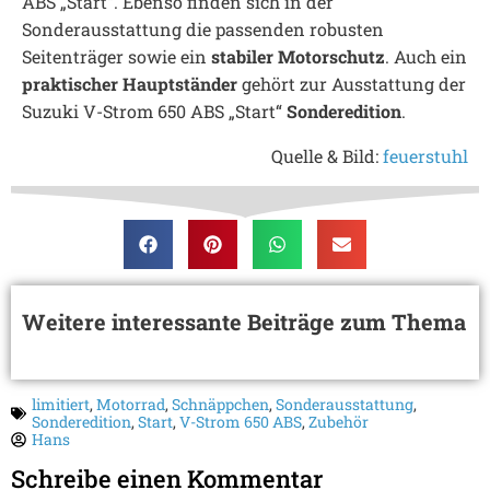
ABS „Start“. Ebenso finden sich in der
Sonderausstattung die passenden robusten
Seitenträger sowie ein
stabiler Motorschutz
. Auch ein
praktischer Hauptständer
gehört zur Ausstattung der
Suzuki V-Strom 650 ABS „Start“
Sonderedition
.
Quelle & Bild:
feuerstuhl
Weitere interessante Beiträge zum Thema
limitiert
,
Motorrad
,
Schnäppchen
,
Sonderausstattung
,
Sonderedition
,
Start
,
V-Strom 650 ABS
,
Zubehör
Hans
Schreibe einen Kommentar