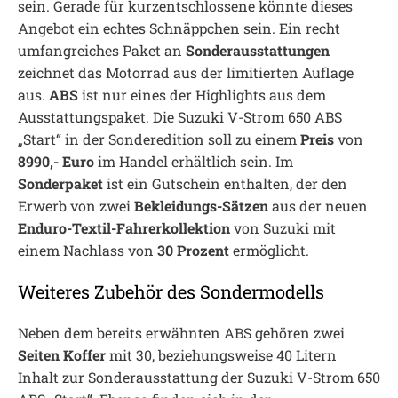
sein. Gerade für kurzentschlossene könnte dieses
Angebot ein echtes Schnäppchen sein. Ein recht
umfangreiches Paket an
Sonderausstattungen
zeichnet das Motorrad aus der limitierten Auflage
aus.
ABS
ist nur eines der Highlights aus dem
Ausstattungspaket. Die Suzuki V-Strom 650 ABS
„Start“ in der Sonderedition soll zu einem
Preis
von
8990,- Euro
im Handel erhältlich sein. Im
Sonderpaket
ist ein Gutschein enthalten, der den
Erwerb von zwei
Bekleidungs-Sätzen
aus der neuen
Enduro-Textil-Fahrerkollektion
von Suzuki mit
einem Nachlass von
30 Prozent
ermöglicht.
Weiteres Zubehör des Sondermodells
Neben dem bereits erwähnten ABS gehören zwei
Seiten Koffer
mit 30, beziehungsweise 40 Litern
Inhalt zur Sonderausstattung der Suzuki V-Strom 650