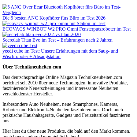
Die 5 besten ANC Kopfhörer fürs Büro im Test 2026
ECOVACS WINBOT W2 PRO Omni Fensterputzroboter im Test
Secretlab Titan Evo im Test – Erfahrungen nach 2 Jahren
yeedi cube im Test: Unsere Erfahrungen mit dem Saug- und
Wischroboter + Absaugstation
Über Technikneuheiten.com
Das deutschsprachige Online-Magazin Technikneuheiten.com
berichtet seit 2010 über neue Technologien, innovative Produkte,
faszinierende Neuerscheinungen und interessante Neuheiten
verschiedenster Hersteller.
Insbesondere Auto Neuheiten, neue Smartphones, Kameras,
Roboter und Elektronik-Neuheiten faszinieren uns. Doch auch
praktische Haushaltsgeräte, Gadgets und Freizeitartikel faszinieren
uns.
Hier liest du über neue Produkte, die bald auf den Markt kommen,
noch bevor andere davon gehört haben!