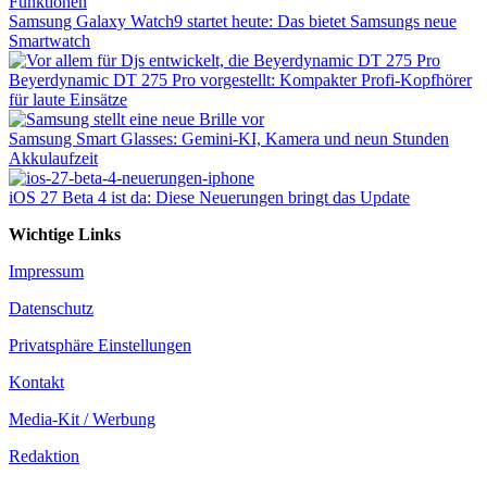
Samsung Galaxy Watch9 startet heute: Das bietet Samsungs neue
Smartwatch
Beyerdynamic DT 275 Pro vorgestellt: Kompakter Profi-Kopfhörer
für laute Einsätze
Samsung Smart Glasses: Gemini-KI, Kamera und neun Stunden
Akkulaufzeit
iOS 27 Beta 4 ist da: Diese Neuerungen bringt das Update
Wichtige Links
Impressum
Datenschutz
Privatsphäre Einstellungen
Kontakt
Media-Kit / Werbung
Redaktion