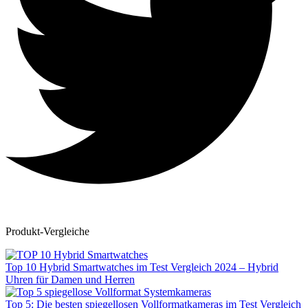
Produkt-Vergleiche
Top 10 Hybrid Smartwatches im Test Vergleich 2024 – Hybrid
Uhren für Damen und Herren
Top 5: Die besten spiegellosen Vollformatkameras im Test Vergleich