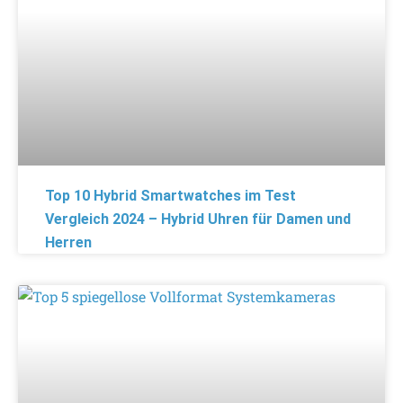
Top 10 Hybrid Smartwatches im Test
Vergleich 2024 – Hybrid Uhren für Damen und
Herren