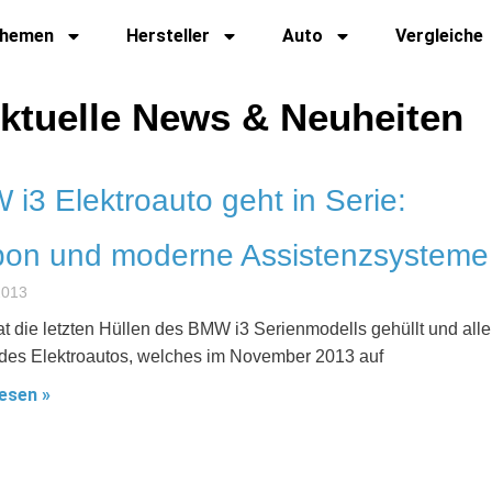
hemen
Hersteller
Auto
Vergleiche
ktuelle News & Neuheiten
i3 Elektroauto geht in Serie:
bon und moderne Assistenzsysteme
 2013
 die letzten Hüllen des BMW i3 Serienmodells gehüllt und alle
 des Elektroautos, welches im November 2013 auf
esen »