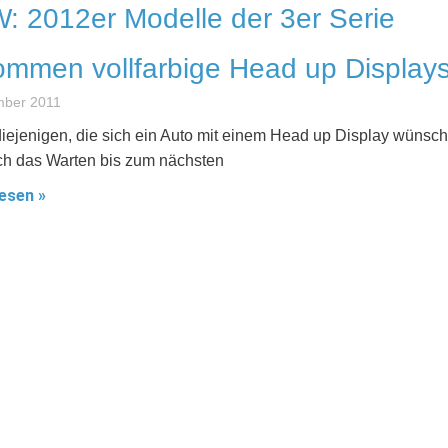
 2012er Modelle der 3er Serie
mmen vollfarbige Head up Display
mber 2011
 diejenigen, die sich ein Auto mit einem Head up Display wünsc
ich das Warten bis zum nächsten
esen »