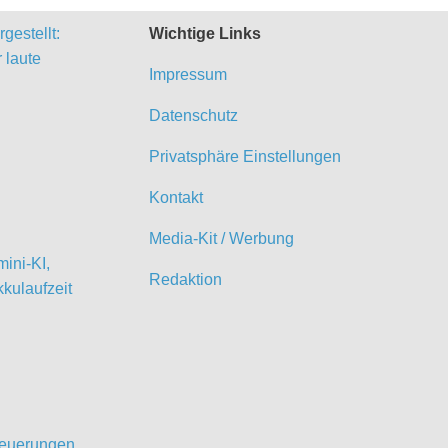
gestellt:
Wichtige Links
 laute
Impressum
Datenschutz
Privatsphäre Einstellungen
Kontakt
Media-Kit / Werbung
ini-KI,
Redaktion
kulaufzeit
 Neuerungen