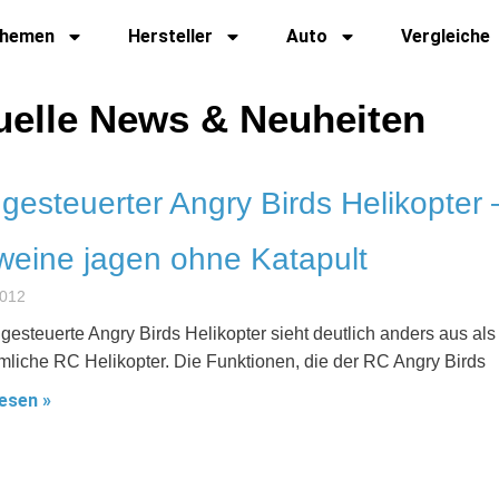
hemen
Hersteller
Auto
Vergleiche
uelle News & Neuheiten
gesteuerter Angry Birds Helikopter 
eine jagen ohne Katapult
2012
ngesteuerte Angry Birds Helikopter sieht deutlich anders aus als
liche RC Helikopter. Die Funktionen, die der RC Angry Birds
esen »