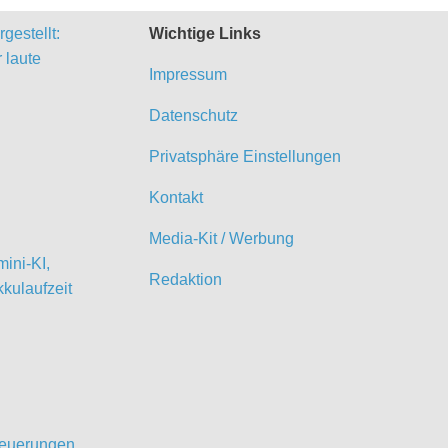
gestellt:
Wichtige Links
 laute
Impressum
Datenschutz
Privatsphäre Einstellungen
Kontakt
Media-Kit / Werbung
ini-KI,
Redaktion
kulaufzeit
 Neuerungen