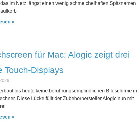
l, das im Netz längst einen wenig schmeichelhaften Spitznamen
Maulkorb
esen »
hscreen für Mac: Alogic zeigt drei
 Touch-Displays
 2026
erbaut bis heute keine berührungsempfindlichen Bildschirme in
echner. Diese Lücke füllt der Zubehörhersteller Alogic nun mit
rei
esen »