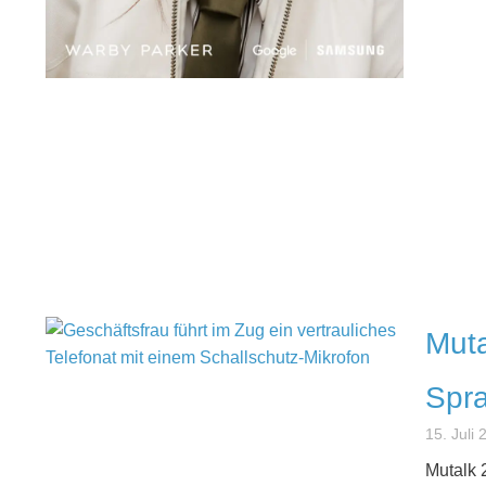
Muta
Spra
15. Juli
Mutalk 