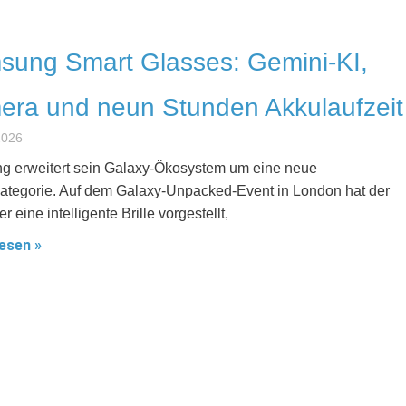
ung Smart Glasses: Gemini-KI,
ra und neun Stunden Akkulaufzeit
 2026
 erweitert sein Galaxy-Ökosystem um eine neue
ategorie. Auf dem Galaxy-Unpacked-Event in London hat der
er eine intelligente Brille vorgestellt,
esen »