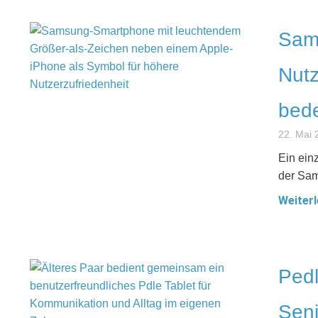
Sams
Nutz
bed
22. Mai 
Ein ein
der Sam
Weiterl
Pedl
Seni