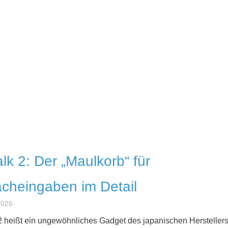
lk 2: Der „Maulkorb“ für
cheingaben im Detail
 2026
2 heißt ein ungewöhnliches Gadget des japanischen Hersteller