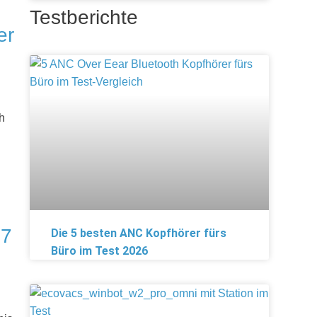
Testberichte
er
h
27
Die 5 besten ANC Kopfhörer fürs
Büro im Test 2026