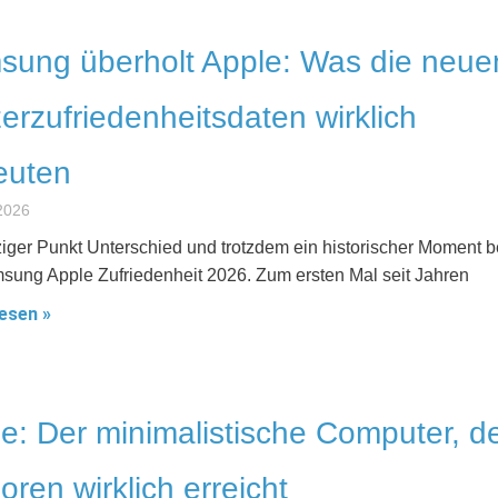
ung überholt Apple: Was die neue
erzufriedenheitsdaten wirklich
euten
2026
ziger Punkt Unterschied und trotzdem ein historischer Moment b
sung Apple Zufriedenheit 2026. Zum ersten Mal seit Jahren
esen »
e: Der minimalistische Computer, d
oren wirklich erreicht