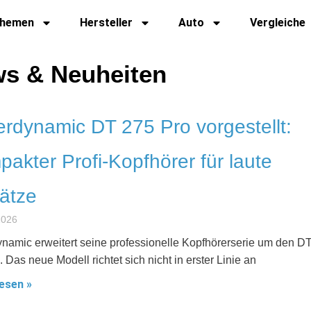
hemen
Hersteller
Auto
Vergleiche
ews & Neuheiten
rdynamic DT 275 Pro vorgestellt:
akter Profi-Kopfhörer für laute
ätze
 2026
namic erweitert seine professionelle Kopfhörerserie um den D
 Das neue Modell richtet sich nicht in erster Linie an
esen »