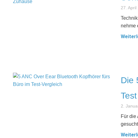
27. April
Technik
nehme e
Weiterl
Die 
Test
2. Janua
Für die
gesucht
Weiterl