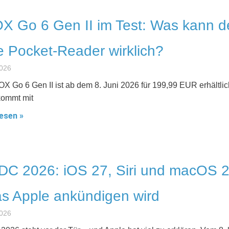
 Go 6 Gen II im Test: Was kann d
 Pocket-Reader wirklich?
2026
X Go 6 Gen II ist ab dem 8. Juni 2026 für 199,99 EUR erhältlic
kommt mit
esen »
C 2026: iOS 27, Siri und macOS 
s Apple ankündigen wird
2026