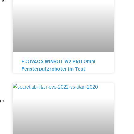
bis
ECOVACS WINBOT W2 PRO Omni
Fensterputzroboter im Test
er