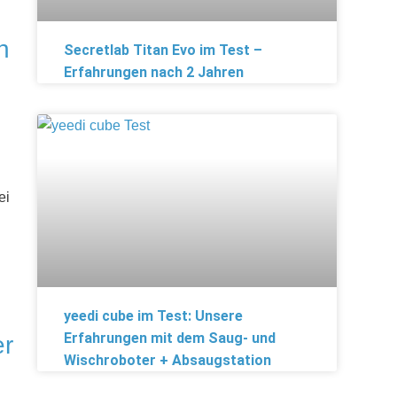
n
Secretlab Titan Evo im Test –
Erfahrungen nach 2 Jahren
ei
yeedi cube im Test: Unsere
Erfahrungen mit dem Saug- und
er
Wischroboter + Absaugstation