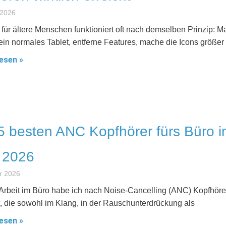
 2026
 für ältere Menschen funktioniert oft nach demselben Prinzip: M
in normales Tablet, entferne Features, mache die Icons größer
esen »
5 besten ANC Kopfhörer fürs Büro 
 2026
r 2026
 Arbeit im Büro habe ich nach Noise-Cancelling (ANC) Kopfhöre
, die sowohl im Klang, in der Rauschunterdrückung als
esen »