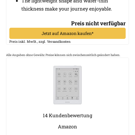
The lightweight shape and wafer-thin
thickness make your journey enjoyable.
Preis nicht verfügbar
Jetzt auf Amazon kaufen*
Preis inkl. MwSt., zzgl. Versandkosten
Alle Angaben ohne Gewähr. Preise können sich zwischenzeitlich geändert haben.
14 Kundenbewertung
Amazon