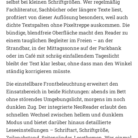
selbst bei kleinen Schriftgrößen. Wer regelmäßig
Fachliteratur, Sachbücher oder längere Texte liest,
profitiert von dieser Auflösung besonders, weil auch
dichte Textspalten ohne Pixeltreppe auskommen. Die
bündige, blendfreie Oberfläche macht den Reader zu
einem tauglichen Begleiter im Freien – an der
Strandbar, in der Mittagssonne auf der Parkbank
oder im Café mit schräg einfallendem Tageslicht
bleibt der Text klar lesbar, ohne dass man den Winkel
ständig korrigieren müsste.
Die einstellbare Frontbeleuchtung erweitert den
Einsatzbereich in beide Richtungen: abends im Bett
ohne störendes Umgebungslicht, morgens im noch
dunklen Zug. Der integrierte NeoReader erlaubt den
schnellen Wechsel zwischen hellem und dunklem
Modus und bietet darüber hinaus detaillierte
Leseeinstellungen – Schriftart, Schriftgröße,
Zeilenabstand, Seitenränder, Lesethemen. Wer einmal