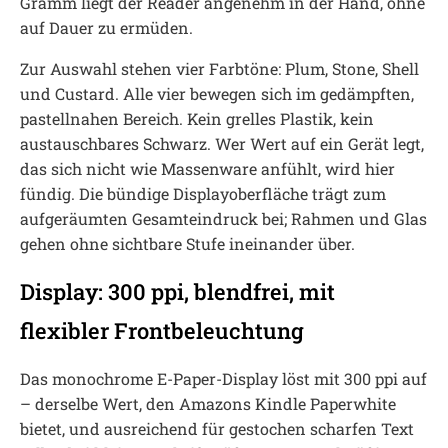
Gramm liegt der Reader angenehm in der Hand, ohne
auf Dauer zu ermüden.
Zur Auswahl stehen vier Farbtöne: Plum, Stone, Shell
und Custard. Alle vier bewegen sich im gedämpften,
pastellnahen Bereich. Kein grelles Plastik, kein
austauschbares Schwarz. Wer Wert auf ein Gerät legt,
das sich nicht wie Massenware anfühlt, wird hier
fündig. Die bündige Displayoberfläche trägt zum
aufgeräumten Gesamteindruck bei; Rahmen und Glas
gehen ohne sichtbare Stufe ineinander über.
Display: 300 ppi, blendfrei, mit
flexibler Frontbeleuchtung
Das monochrome E-Paper-Display löst mit 300 ppi auf
– derselbe Wert, den Amazons Kindle Paperwhite
bietet, und ausreichend für gestochen scharfen Text