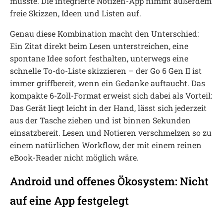
müsste. Die integrierte Notizen-App nimmt außerdem
freie Skizzen, Ideen und Listen auf.
Genau diese Kombination macht den Unterschied:
Ein Zitat direkt beim Lesen unterstreichen, eine
spontane Idee sofort festhalten, unterwegs eine
schnelle To-do-Liste skizzieren – der Go 6 Gen II ist
immer griffbereit, wenn ein Gedanke auftaucht. Das
kompakte 6-Zoll-Format erweist sich dabei als Vorteil:
Das Gerät liegt leicht in der Hand, lässt sich jederzeit
aus der Tasche ziehen und ist binnen Sekunden
einsatzbereit. Lesen und Notieren verschmelzen so zu
einem natürlichen Workflow, der mit einem reinen
eBook-Reader nicht möglich wäre.
Android und offenes Ökosystem: Nicht
auf eine App festgelegt