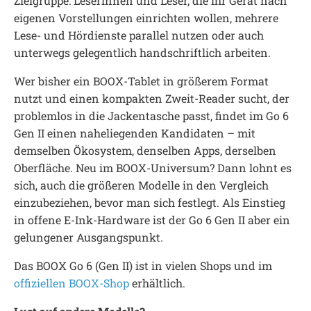
Zielgruppe: Leserinnen und Leser, die ihr Gerät nach
eigenen Vorstellungen einrichten wollen, mehrere
Lese- und Hördienste parallel nutzen oder auch
unterwegs gelegentlich handschriftlich arbeiten.
Wer bisher ein BOOX-Tablet in größerem Format
nutzt und einen kompakten Zweit-Reader sucht, der
problemlos in die Jackentasche passt, findet im Go 6
Gen II einen naheliegenden Kandidaten – mit
demselben Ökosystem, denselben Apps, derselben
Oberfläche. Neu im BOOX-Universum? Dann lohnt es
sich, auch die größeren Modelle in den Vergleich
einzubeziehen, bevor man sich festlegt. Als Einstieg
in offene E-Ink-Hardware ist der Go 6 Gen II aber ein
gelungener Ausgangspunkt.
Das BOOX Go 6 (Gen II) ist in vielen Shops und im
offiziellen BOOX-Shop
erhältlich.