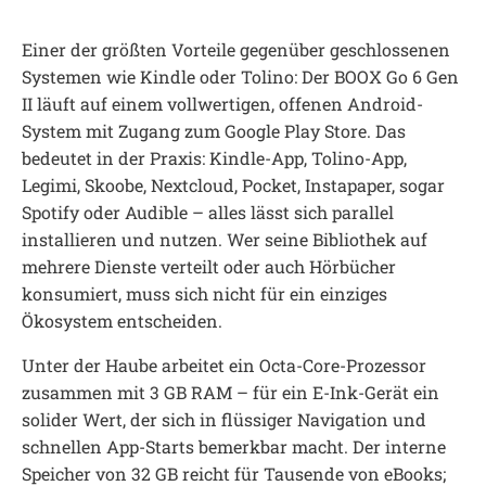
Einer der größten Vorteile gegenüber geschlossenen
Systemen wie Kindle oder Tolino: Der BOOX Go 6 Gen
II läuft auf einem vollwertigen, offenen Android-
System mit Zugang zum Google Play Store. Das
bedeutet in der Praxis: Kindle-App, Tolino-App,
Legimi, Skoobe, Nextcloud, Pocket, Instapaper, sogar
Spotify oder Audible – alles lässt sich parallel
installieren und nutzen. Wer seine Bibliothek auf
mehrere Dienste verteilt oder auch Hörbücher
konsumiert, muss sich nicht für ein einziges
Ökosystem entscheiden.
Unter der Haube arbeitet ein Octa-Core-Prozessor
zusammen mit 3 GB RAM – für ein E-Ink-Gerät ein
solider Wert, der sich in flüssiger Navigation und
schnellen App-Starts bemerkbar macht. Der interne
Speicher von 32 GB reicht für Tausende von eBooks;