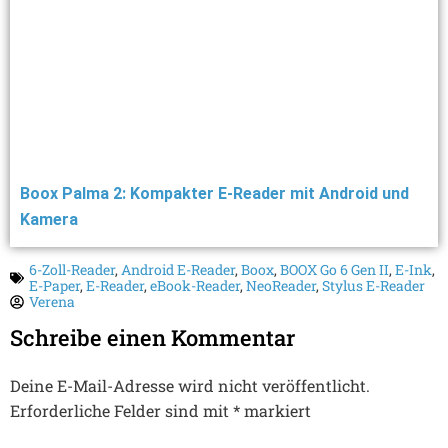
Boox Palma 2: Kompakter E-Reader mit Android und
Kamera
6-Zoll-Reader
,
Android E-Reader
,
Boox
,
BOOX Go 6 Gen II
,
E-Ink
,
E-Paper
,
E-Reader
,
eBook-Reader
,
NeoReader
,
Stylus E-Reader
Verena
Schreibe einen Kommentar
Deine E-Mail-Adresse wird nicht veröffentlicht.
Erforderliche Felder sind mit
*
markiert