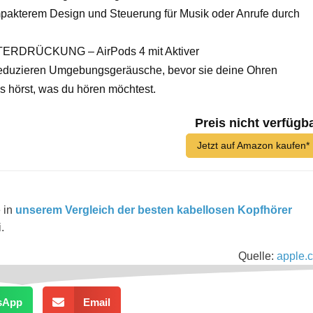
mpakterem Design und Steuerung für Musik oder Anrufe durch
DRÜCKUNG – AirPods 4 mit Aktiver
eduzieren Umgebungsgeräusche, bevor sie deine Ohren
as hörst, was du hören möchtest.
Preis nicht verfügb
Jetzt auf Amazon kaufen*
 in
unserem Vergleich der besten kabellosen Kopfhörer
.
Quelle:
apple.
sApp
Email