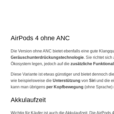
AirPods 4 ohne ANC
Die Version ohne ANC bietet ebenfalls eine gute Klangqu
Geräuschunterdrückungstechnologie
. Sie richtet sic
Ökosystem legen, jedoch auf die
zusätzliche Funktionali
Diese Variante ist etwas günstiger und bietet dennoch di
wie beispielsweise die
Unterstützung
von
Siri
und die e
kann man übrigens
per Kopfbewegung
(ohne Sprache) m
Akkulaufzeit
Wichtig für Käufer ist auch die Akkulaufzeit. Die AirPods