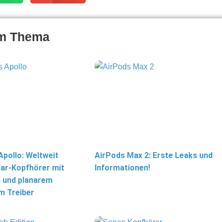
um Thema
pollo: Weltweit
AirPods Max 2: Erste Leaks und
Ear-Kopfhörer mit
Informationen!
 und planarem
m Treiber