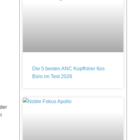
Die 5 besten ANC Kopfhörer fürs
Büro im Test 2026
 der
i