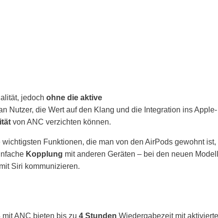
alität, jedoch
ohne die aktive
h an Nutzer, die Wert auf den Klang und die Integration ins Apple-
tät
von ANC verzichten können.
e wichtigsten Funktionen, die man von den AirPods gewohnt ist,
infache
Kopplung
mit anderen Geräten – bei den neuen Model
it Siri kommunizieren.
 4 mit ANC bieten bis zu
4 Stunden
Wiedergabezeit mit aktivierte