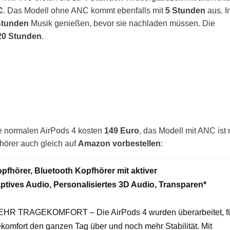
C
. Das Modell ohne ANC kommt ebenfalls mit
5 Stunden
aus. I
Stunden
Musik genießen, bevor sie nachladen müssen. Die
20 Stunden
.
 Die normalen AirPods 4 kosten
149 Euro
, das Modell mit ANC ist 
hörer auch gleich auf
Amazon
vorbestellen
:
pfhörer, Bluetooth Kopfhörer mit aktiver
tives Audio, Personalisiertes 3D Audio, Transparen*
 TRAGEKOMFORT – Die AirPods 4 wurden überarbeitet, f
omfort den ganzen Tag über und noch mehr Stabilität. Mit