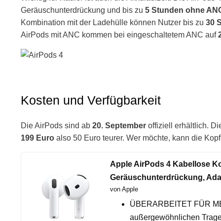
Geräuschunterdrückung und bis zu
5 Stunden ohne AN
Kombination mit der Ladehülle können Nutzer bis zu
30 
AirPods mit ANC kommen bei eingeschaltetem ANC auf
Kosten und Verfügbarkeit
Die AirPods sind ab
20. September
offiziell erhältlich.
199 Euro
also 50 Euro teurer. Wer möchte, kann die Kopf
Apple AirPods 4 Kabellose Ko
Geräuschunterdrückung, Adap
von Apple
ÜBERARBEITET FÜR MEHR
außergewöhnlichen Tragek