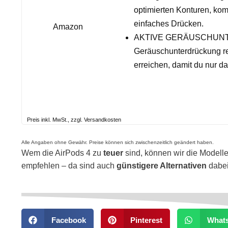
optimierten Konturen, ko
einfaches Drücken.
Amazon
AKTIVE GERÄUSCHUNTER
Geräuschunterdrückung r
erreichen, damit du nur d
Preis inkl. MwSt., zzgl. Versandkosten
Alle Angaben ohne Gewähr. Preise können sich zwischenzeitlich geändert haben.
Wem die AirPods 4 zu
teuer
sind, können wir die Modelle
empfehlen – da sind auch
günstigere Alternativen
dabei
Facebook
Pinterest
What