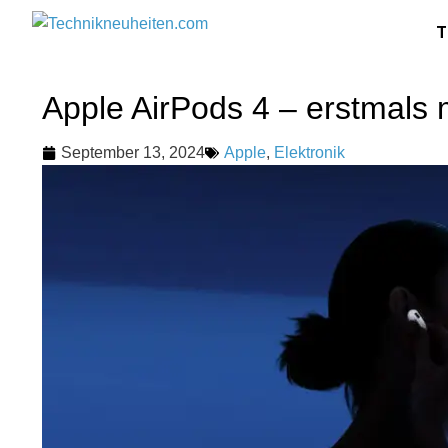
T
Apple AirPods 4 – erstmals m
September 13, 2024
Apple
,
Elektronik