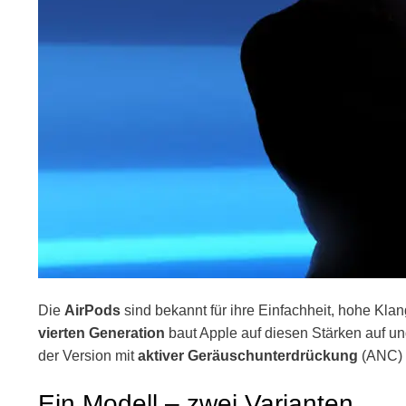
Die
AirPods
sind bekannt für ihre Einfachheit, hohe Klan
vierten Generation
baut Apple auf diesen Stärken auf u
der Version mit
aktiver Geräuschunterdrückung
(ANC) 
Ein Modell – zwei Varianten