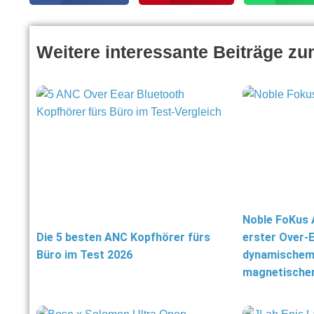
Weitere interessante Beiträge z
Noble FoKus A
Die 5 besten ANC Kopfhörer fürs
erster Over-
Büro im Test 2026
dynamischem
magnetische