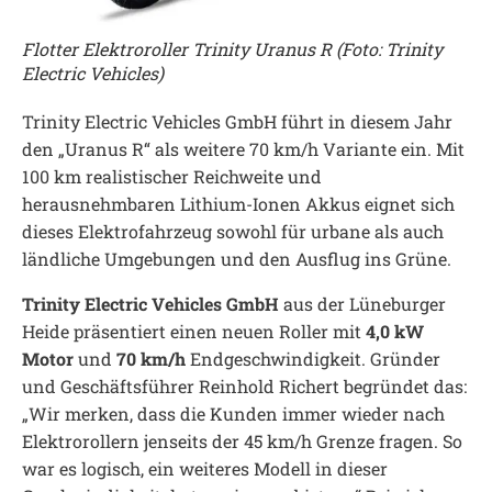
Flotter Elektroroller Trinity Uranus R (Foto: Trinity
Electric Vehicles)
Trinity Electric Vehicles GmbH führt in diesem Jahr
den „Uranus R“ als weitere 70 km/h Variante ein. Mit
100 km realistischer Reichweite und
herausnehmbaren Lithium-Ionen Akkus eignet sich
dieses Elektrofahrzeug sowohl für urbane als auch
ländliche Umgebungen und den Ausflug ins Grüne.
Trinity Electric Vehicles GmbH
aus der Lüneburger
Heide präsentiert einen neuen Roller mit
4,0 kW
Motor
und
70 km/h
Endgeschwindigkeit. Gründer
und Geschäftsführer Reinhold Richert begründet das:
„Wir merken, dass die Kunden immer wieder nach
Elektrorollern jenseits der 45 km/h Grenze fragen. So
war es logisch, ein weiteres Modell in dieser