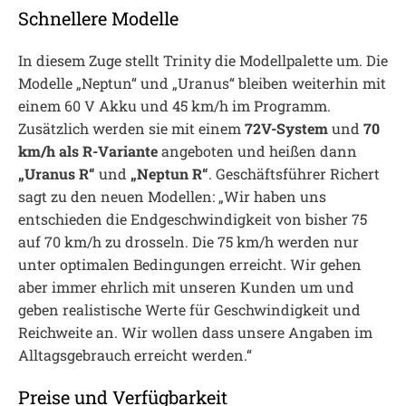
Schnellere Modelle
In diesem Zuge stellt Trinity die Modellpalette um. Die
Modelle „Neptun“ und „Uranus“ bleiben weiterhin mit
einem 60 V Akku und 45 km/h im Programm.
Zusätzlich werden sie mit einem
72V-System
und
70
km/h als R-Variante
angeboten und heißen dann
„Uranus R“
und
„Neptun R“
. Geschäftsführer Richert
sagt zu den neuen Modellen: „Wir haben uns
entschieden die Endgeschwindigkeit von bisher 75
auf 70 km/h zu drosseln. Die 75 km/h werden nur
unter optimalen Bedingungen erreicht. Wir gehen
aber immer ehrlich mit unseren Kunden um und
geben realistische Werte für Geschwindigkeit und
Reichweite an. Wir wollen dass unsere Angaben im
Alltagsgebrauch erreicht werden.“
Preise und Verfügbarkeit