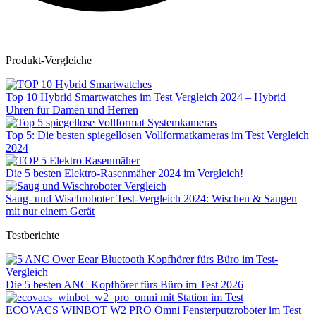
Produkt-Vergleiche
Top 10 Hybrid Smartwatches im Test Vergleich 2024 – Hybrid
Uhren für Damen und Herren
Top 5: Die besten spiegellosen Vollformatkameras im Test Vergleich
2024
Die 5 besten Elektro-Rasenmäher 2024 im Vergleich!
Saug- und Wischroboter Test-Vergleich 2024: Wischen & Saugen
mit nur einem Gerät
Testberichte
Die 5 besten ANC Kopfhörer fürs Büro im Test 2026
ECOVACS WINBOT W2 PRO Omni Fensterputzroboter im Test