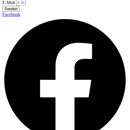
E-Mail
Senden
Facebook