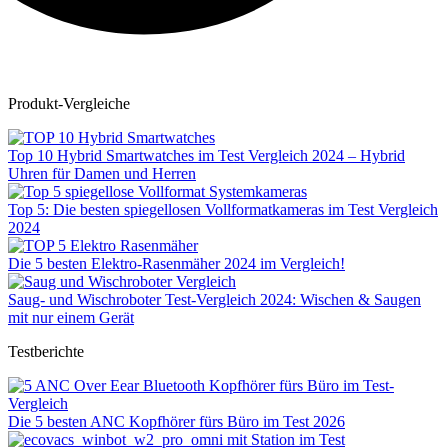
Produkt-Vergleiche
Top 10 Hybrid Smartwatches im Test Vergleich 2024 – Hybrid
Uhren für Damen und Herren
Top 5: Die besten spiegellosen Vollformatkameras im Test Vergleich
2024
Die 5 besten Elektro-Rasenmäher 2024 im Vergleich!
Saug- und Wischroboter Test-Vergleich 2024: Wischen & Saugen
mit nur einem Gerät
Testberichte
Die 5 besten ANC Kopfhörer fürs Büro im Test 2026